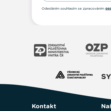
Odesláním souhlasím se zpracováním
os
Kontakt
Naš