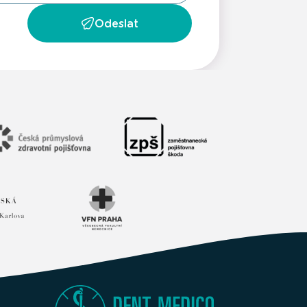
Odeslat