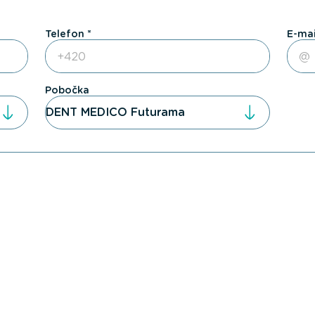
Telefon
E-mai
Pobočka
DENT MEDICO Futurama