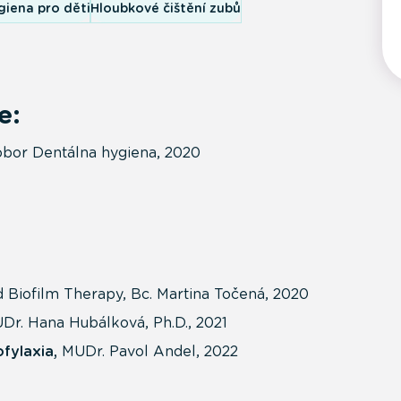
giena pro děti
Hloubkové čištění zubů
e:
bor Dentálna hygiena, 2020
d Biofilm Therapy, Bc. Martina Točená, 2020
Dr. Hana Hubálková, Ph.D., 2021
ofylaxia,
MUDr. Pavol Andel, 2022