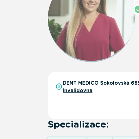
DENT MEDICO Sokolovská 685/
Invalidovna
Specializace: