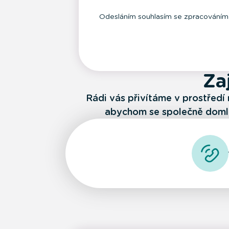
Odesláním souhlasím se zpracování
Zaj
Rádi vás přivítáme v prostředí 
abychom se společně domlu