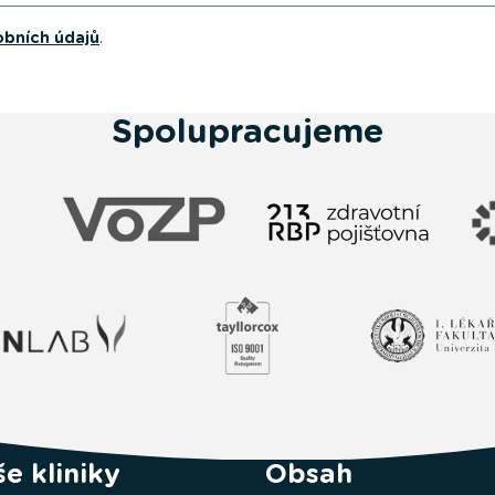
obních údajů
.
Spolupracujeme
e kliniky
Obsah