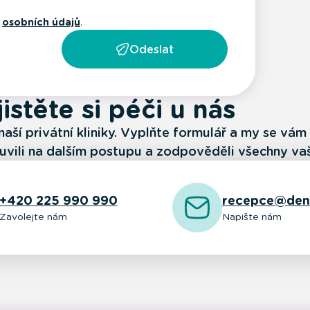
m
osobních údajů
.
Odeslat
istěte si péči u nás
naší privátní kliniky. Vyplňte formulář a my se vá
vili na dalším postupu a zodpověděli všechny vaš
+420 225 990 990
recepce@den
Zavolejte nám
Napište nám