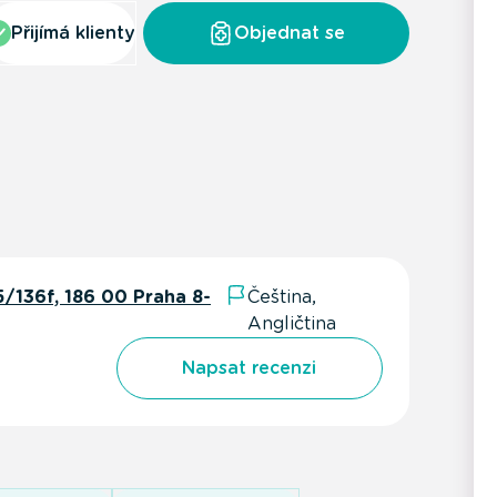
Přijímá klienty
Objednat se
136f, 186 00 Praha 8-
Čeština,
Angličtina
Napsat recenzi