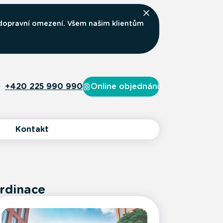
 dopravní omezení. Všem našim klientům
+420 225 990 990
Online objednání
Kontakt
rdinace