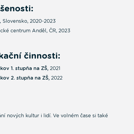
šenosti:
o., Slovensko, 2020-2023
cké centrum Anděl, ČR, 2023
ační činnosti:
kov 1. stupňa na ZŠ,
2021
akov 2. stupňa na ZŠ,
2022
í nových kultur i lidí. Ve volném čase si také