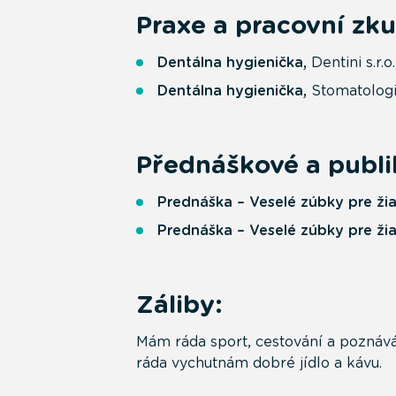
Praxe a pracovní zku
Dentálna hygienička,
Dentini s.r.
Dentálna hygienička,
Stomatologi
Přednáškové a publik
Prednáška – Veselé zúbky pre žia
Prednáška – Veselé zúbky pre ži
Záliby:
Mám ráda sport, cestování a poznáván
ráda vychutnám dobré jídlo a kávu.