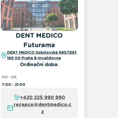
DENT MEDICO
Futurama
DENT MEDICO Sokolovská 685/136f,
186 00 Praha 8-Invalidovna
Ordinační doba:
PO - PÁ
7:00 - 21:00
+420 225 990 990
recepce@dentmedico.c
z