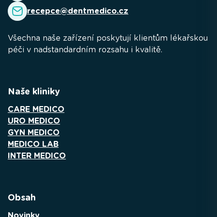
recepce@dentmedico.cz
Všechna naše zařízení poskytují klientům lékařskou
péči v nadstandardním rozsahu i kvalitě.
Naše kliniky
CARE MEDICO
URO MEDICO
GYN MEDICO
MEDICO LAB
INTER MEDICO
Obsah
Novinky