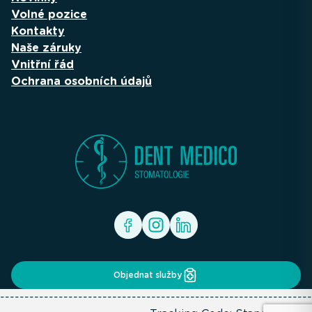
Volné pozice
Kontakty
Naše záruky
Vnitřní řád
Ochrana osobních údajů
Objednat služby
----------------------------------------------------------------