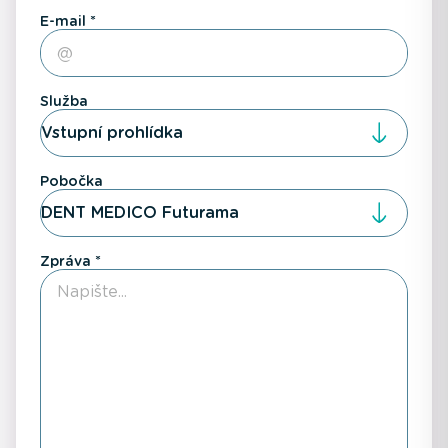
E-mail
Služba
Vstupní prohlídka
Pobočka
DENT MEDICO Futurama
Zpráva