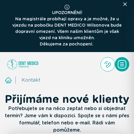
UPOZORNĚNÍ!
Na magistrále probíhají opravy a je možné, že u
vjezdu na pobočku DENT MEDICO Wilsonova bude
dopravní omezení. Všem našim klientům je však
vjezd na kliniku umožněn.
Děkujeme za pochopení.
Kontakt
Přijímáme nové klienty
Potřebujete se na něco zeptat nebo si objednat
termín? Jsme vám k dispozici. Spojte se s námi přes
formulář, telefon nebo e-mail. Rádi vám
pomůžeme.