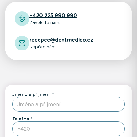
+420 225 990 990
Zavolejte nám.
recepce@dentmedico.cz
Napište nám.
Jméno a příjmení
Telefon