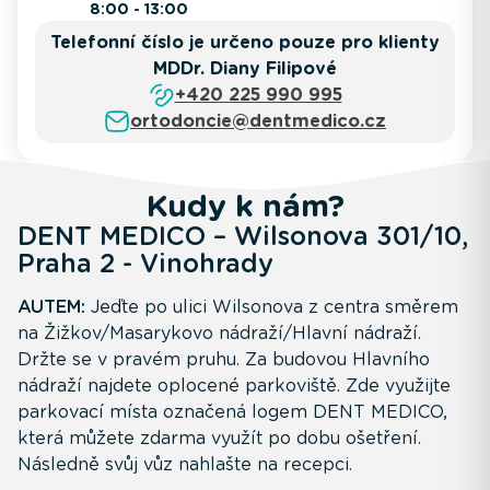
8:00 - 13:00
Telefonní číslo je určeno pouze pro klienty
MDDr. Diany Filipové
+420 225 990 995
ortodoncie@dentmedico.cz
Kudy k nám?
DENT MEDICO – Wilsonova 301/10,
Praha 2 - Vinohrady
AUTEM:
Jeďte po ulici Wilsonova z centra směrem
na Žižkov/Masarykovo nádraží/Hlavní nádraží.
Držte se v pravém pruhu. Za budovou Hlavního
nádraží najdete oplocené parkoviště. Zde využijte
parkovací místa označená logem DENT MEDICO,
která můžete zdarma využít po dobu ošetření.
Následně svůj vůz nahlašte na recepci.