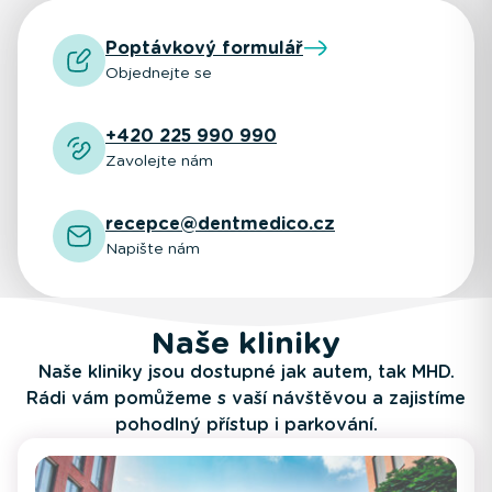
Poptávkový formulář
Objednejte se
+420 225 990 990
Zavolejte nám
recepce@dentmedico.cz
Napište nám
Naše kliniky
Naše kliniky jsou dostupné jak autem, tak MHD.
Rádi vám pomůžeme s vaší návštěvou a zajistíme
pohodlný přístup i parkování.