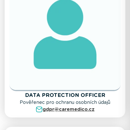
DATA PROTECTION OFFICER
Pověřenec pro ochranu osobních údajů
gdpr@caremedico.cz