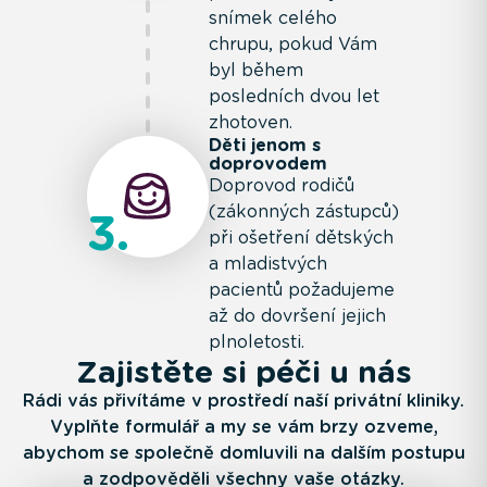
snímek celého
chrupu, pokud Vám
byl během
posledních dvou let
zhotoven.
Děti jenom s
doprovodem
Doprovod rodičů
(zákonných zástupců)
3
při ošetření dětských
a mladistvých
pacientů požadujeme
až do dovršení jejich
plnoletosti.
Zajistěte si péči u nás
Rádi vás přivítáme v prostředí naší privátní kliniky.
Vyplňte formulář a my se vám brzy ozveme,
abychom se společně domluvili na dalším postupu
a zodpověděli všechny vaše otázky.