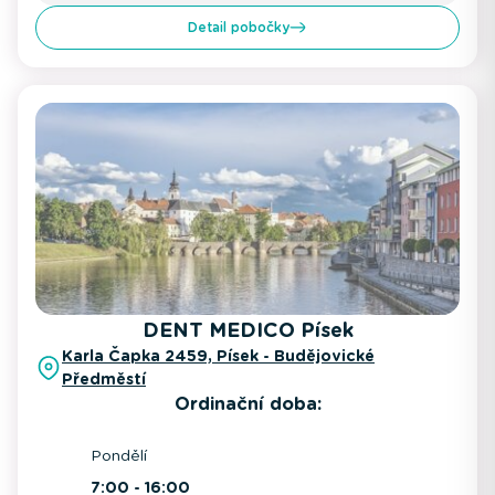
Detail pobočky
DENT MEDICO Písek
Karla Čapka 2459, Písek - Budějovické
Předměstí
Ordinační doba:
Pondělí
7:00 - 16:00