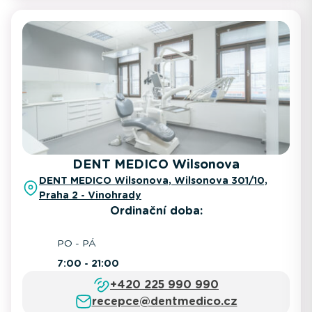
DENT MEDICO Wilsonova
DENT MEDICO Wilsonova, Wilsonova 301/10,
Praha 2 - Vinohrady
Ordinační doba:
PO - PÁ
7:00 - 21:00
+420 225 990 990
recepce@dentmedico.cz