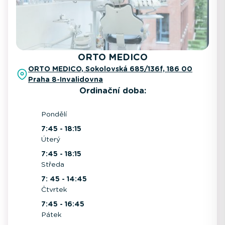
ORTO MEDICO
ORTO MEDICO, Sokolovská 685/136f, 186 00
Praha 8-Invalidovna
Ordinační doba:
Pondělí
7:45 - 18:15
Úterý
7:45 - 18:15
Středa
7: 45 - 14:45
Čtvrtek
7:45 - 16:45
Pátek