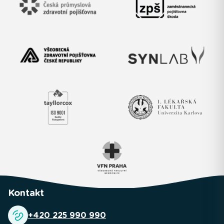
Kontakt
+420 225 990 990