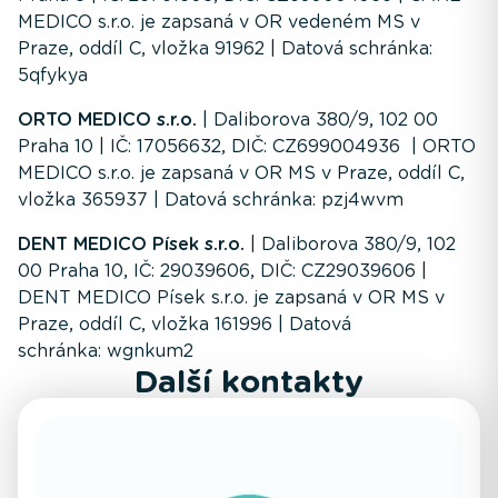
MEDICO s.r.o. je zapsaná v OR vedeném MS v
Praze, oddíl C, vložka 91962 | Datová schránka:
5qfykya
ORTO MEDICO s.r.o.
| Daliborova 380/9, 102 00
Praha 10 | IČ: 17056632, DIČ: CZ699004936 | ORTO
MEDICO s.r.o. je zapsaná v OR MS v Praze, oddíl C,
vložka 365937 | Datová schránka: pzj4wvm
DENT MEDICO Písek s.r.o.
| Daliborova 380/9, 102
00 Praha 10, IČ: 29039606, DIČ: CZ29039606 |
DENT MEDICO Písek s.r.o. je zapsaná v OR MS v
Praze, oddíl C, vložka 161996 | Datová
schránka:
wgnkum2
Další kontakty