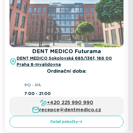
DENT MEDICO Futurama
DENT MEDICO Sokolovská 685/136f, 186 00
Praha 8-Invalidovna
Ordinační doba:
PO - PÁ
7:00 - 21:00
+420 225 990 990
recepce@dentmedico.cz
Detail pobočky