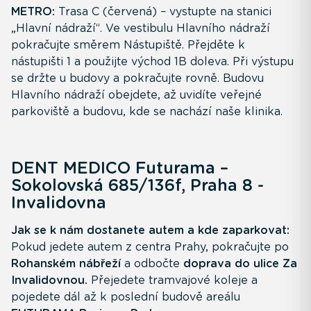
METRO:
Trasa C (červená) – vystupte na stanici
„Hlavní nádraží“. Ve vestibulu Hlavního nádraží
pokračujte směrem Nástupiště. Přejděte k
nástupišti 1 a použijte východ 1B doleva. Při výstupu
se držte u budovy a pokračujte rovně. Budovu
Hlavního nádraží obejdete, až uvidíte veřejné
parkoviště a budovu, kde se nachází naše klinika.
DENT MEDICO Futurama –
Sokolovská 685/136f, Praha 8 -
Invalidovna
Jak se k nám dostanete autem a kde zaparkovat:
Pokud jedete autem z centra Prahy, pokračujte po
Rohanském nábřeží
a odbočte
doprava do ulice Za
Invalidovnou.
Přejedete tramvajové koleje a
pojedete dál až k poslední budově areálu