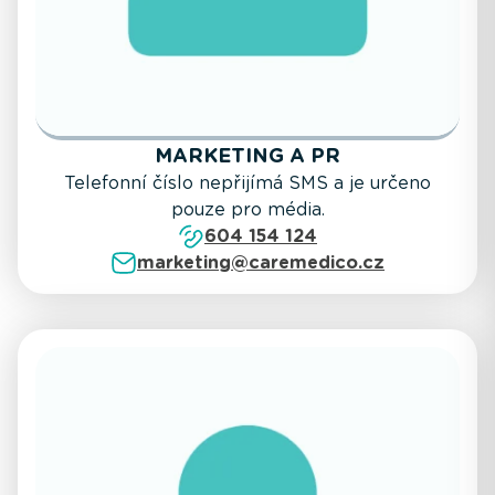
MARKETING A PR
Telefonní číslo nepřijímá SMS a je určeno
pouze pro média.
604 154 124
marketing@caremedico.cz