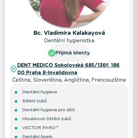
Bc. Vladimíra Kalakayová
Dentální hygienistka
Přijímá klienty
DENT MEDICO Sokolovská 685/136f, 186
00 Praha 8-Invalidovna
Čeština, Slovenština, Angličtina, Francouzština
Dentální hygiena
Bělení zubů
Dentální hygiena pro děti
Hloubkové čištění zubů
VECTOR PARO™
Dentální šperk