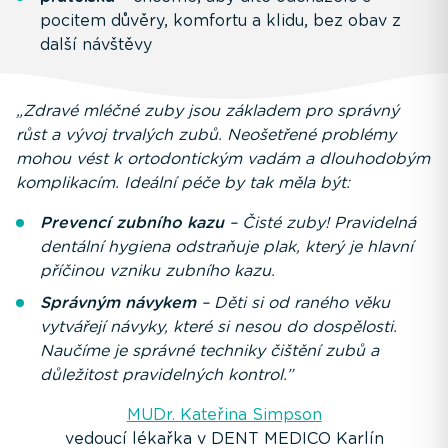
pocitem důvěry, komfortu a klidu, bez obav z
další návštěvy
„Zdravé mléčné zuby jsou základem pro správný
růst a vývoj trvalých zubů. Neošetřené problémy
mohou vést k ortodontickým vadám a dlouhodobým
komplikacím. Ideální péče by tak měla být:
Prevencí zubního kazu
– Čisté zuby! Pravidelná
dentální hygiena odstraňuje plak, který je hlavní
příčinou vzniku zubního kazu.
Správným návykem
– Děti si od raného věku
vytvářejí návyky, které si nesou do dospělosti.
Naučíme je správné techniky čištění zubů a
důležitost pravidelných kontrol.”
MUDr. Kateřina Simpson
vedoucí lékařka v DENT MEDICO Karlín