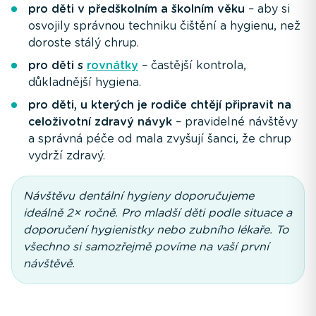
pro děti v předškolním a školním věku
– aby si
osvojily správnou techniku čištění a hygienu, než
doroste stálý chrup.
pro děti s
rovnátky
– častější kontrola,
důkladnější hygiena.
pro děti, u kterých je rodiče chtějí připravit na
celoživotní zdravý návyk
– pravidelné návštěvy
a správná péče od mala zvyšují šanci, že chrup
vydrží zdravý.
Návštěvu dentální hygieny doporučujeme
ideálně 2× ročně. Pro mladší děti podle situace a
doporučení hygienistky nebo zubního lékaře. To
všechno si samozřejmě povíme na vaší první
návštěvě.