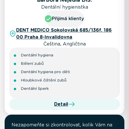
Dentální hygienistka
Přijímá klienty
DENT MEDICO Sokolovská 685/136f, 186
00 Praha 8-Invalidovna
Čeština, Angličtina
Dentální hygiena
Bělení zubů
Dentální hygiena pro děti
Hloubkové čištění zubů
Dentální šperk
Detail
Nezapomeňte si zkontrolovat, kolik Vám na