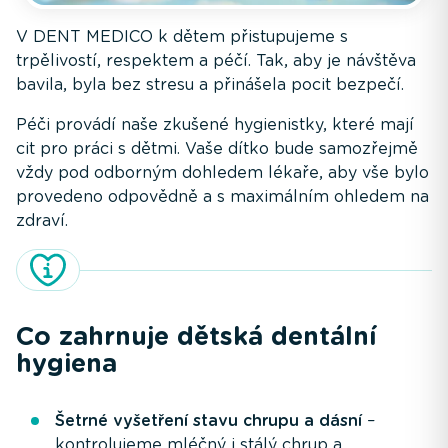
V DENT MEDICO k dětem přistupujeme s
trpělivostí, respektem a péčí. Tak, aby je návštěva
bavila, byla bez stresu a přinášela pocit bezpečí.
Péči provádí naše zkušené hygienistky, které mají
cit pro práci s dětmi. Vaše dítko bude samozřejmě
vždy pod odborným dohledem lékaře, aby vše bylo
provedeno odpovědně a s maximálním ohledem na
zdraví.
Co zahrnuje dětská dentální
hygiena
Šetrné vyšetření stavu chrupu a dásní
–
kontrolujeme mléčný i stálý chrup a