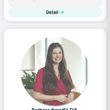
Detail
Barbora Nejedlá DiS.