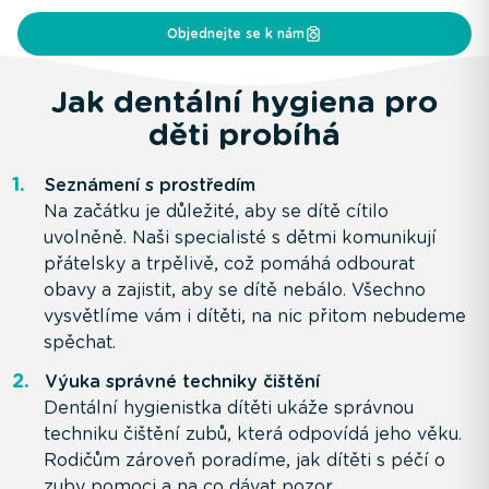
Objednejte se k nám
Jak dentální hygiena pro
děti probíhá
Seznámení s prostředím
Na začátku je důležité, aby se dítě cítilo
uvolněně. Naši specialisté s dětmi komunikují
přátelsky a trpělivě, což pomáhá odbourat
obavy a zajistit, aby se dítě nebálo. Všechno
vysvětlíme vám i dítěti, na nic přitom nebudeme
spěchat.
Výuka správné techniky čištění
Dentální hygienistka dítěti ukáže správnou
techniku čištění zubů, která odpovídá jeho věku.
Rodičům zároveň poradíme, jak dítěti s péčí o
zuby pomoci a na co dávat pozor.