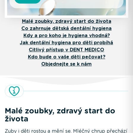
Malé zoubky, zdravý start do života
Co zahrnuje dětská dentální hygiena
Kdy a pro koho je hygiena vhodná?
Jak dentální hygiena pro děti probíhá
Citlivý přístup v DENT MEDICO
Kdo bude o vaše děti pečovat?
Objednejte se k nám
Malé zoubky, zdravý start do
života
Zuby i děti rostou a mění se. Mléčný chrup přechází