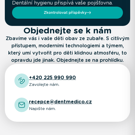
Dentální hygienu přispívá vaše pojišťovna.
Zkontrolovat příspěvky
Objednejte se k nám
Zbavíme vás i vaše děti obav ze zubaře. S citlivým
přístupem, moderními technologiemi a týmem,
který umí vytvořit pro děti klidnou atmosféru, to
opravdu jde jinak. Objednejte se na prohlídku.
+420 225 990 990
Zavolejte nám.
recepce@dentmedico.cz
Napište nám.