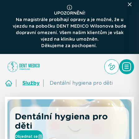
UPOZORNĚNÍ!
Na magistrále probíhají opravy a je možné, že u
vjezdu na pobočku DENT MEDICO Wilsonova bude
dopravní omezení. Všem našim klientům je však
vjezd na kliniku umožněn.
Děkujeme za pochopení.
Služby
Dentální hygiena pro děti
Dentální hygiena pro
děti
Objednat se