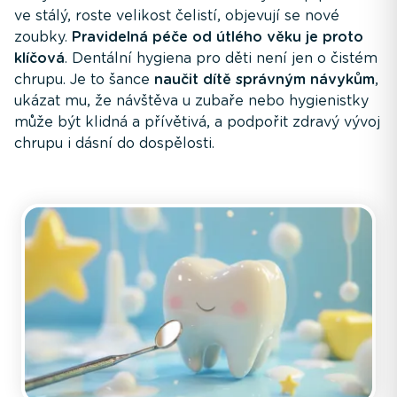
ve stálý, roste velikost čelistí, objevují se nové
zoubky.
Pravidelná péče od útlého věku je proto
klíčová
. Dentální hygiena pro děti není jen o čistém
chrupu. Je to šance
naučit dítě správným návykům
,
ukázat mu, že návštěva u zubaře nebo hygienistky
může být klidná a přívětivá, a podpořit zdravý vývoj
chrupu i dásní do dospělosti.