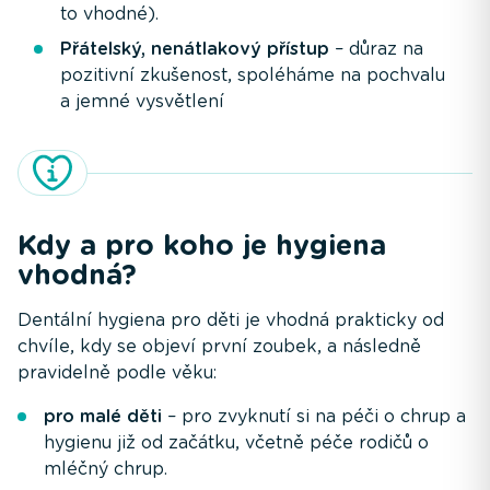
to vhodné).
Přátelský, nenátlakový přístup
– důraz na
pozitivní zkušenost, spoléháme na pochvalu
a jemné vysvětlení
Kdy a pro koho je hygiena
vhodná?
Dentální hygiena pro děti je vhodná prakticky od
chvíle, kdy se objeví první zoubek, a následně
pravidelně podle věku:
pro malé děti
– pro zvyknutí si na péči o chrup a
hygienu již od začátku, včetně péče rodičů o
mléčný chrup.