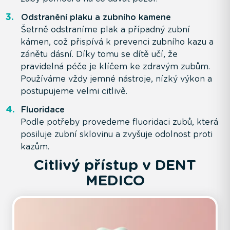
Odstranění plaku a zubního kamene
Šetrně odstraníme plak a případný zubní
kámen, což přispívá k prevenci zubního kazu a
zánětu dásní. Díky tomu se dítě učí, že
pravidelná péče je klíčem ke zdravým zubům.
Používáme vždy jemné nástroje, nízký výkon a
postupujeme velmi citlivě.
Fluoridace
Podle potřeby provedeme fluoridaci zubů, která
posiluje zubní sklovinu a zvyšuje odolnost proti
kazům.
Citlivý přístup v DENT
MEDICO