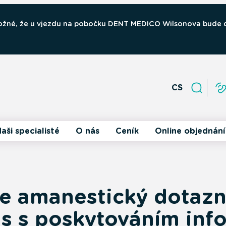
 možné, že u vjezdu na pobočku DENT MEDICO Wilsonova bude
CS
aši specialisté
O nás
Ceník
Online objednání
e amanestický dotazn
s s poskytováním inf