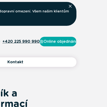
 dopravní omezení. Všem našim klientům
+420 225 990 990
Online objednání
Kontakt
ík a
ormací