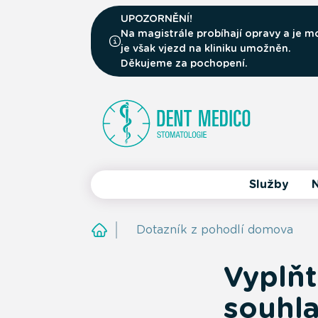
UPOZORNĚNÍ!
Na magistrále probíhají opravy a je
je však vjezd na kliniku umožněn.
Děkujeme za pochopení.
Služby
N
Dotazník z pohodlí domova
Vyplňt
souhla