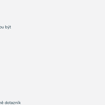
ou být
dně dotazník