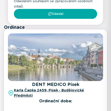
Odesláním souhlasím se zpracováním osobních
údajů.
Odeslat
Ordinace
DENT MEDICO Písek
Karla Čapka 2459, Písek - Budějovické
Předměstí
Ordinační doba: