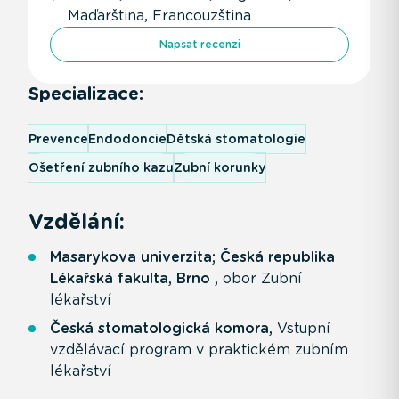
Maďarština, Francouzština
Napsat recenzi
Specializace:
Prevence
Endodoncie
Dětská stomatologie
Ošetření zubního kazu
Zubní korunky
Vzdělání:
Masarykova univerzita; Česká republika
Lékařská fakulta, Brno ,
obor Zubní
lékařství
Česká stomatologická komora,
Vstupní
vzdělávací program v praktickém zubním
lékařství