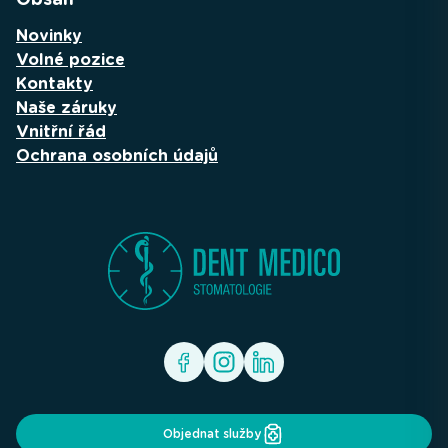
Novinky
Volné pozice
Kontakty
Naše záruky
Vnitřní řád
Ochrana osobních údajů
Objednat služby