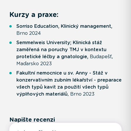
Kurzy a praxe:
Sorriso Education, Klinický management,
Brno
2024
Semmelweis University; Klinická stáž
zaměřená na poruchy TMJ v kontextu
protetické léčby a gnatologie,
Budapešť,
Maďarsko 2023
Fakultní nemocnice u sv. Anny - Stáž v
konzervativním zubním lékařství - preparace
všech typů kavit za použití všech typů
výplňových materiálů
, Brno 2023
Napište recenzi