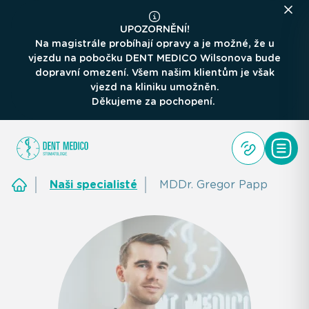
UPOZORNĚNÍ!
Na magistrále probíhají opravy a je možné, že u
vjezdu na pobočku DENT MEDICO Wilsonova bude
dopravní omezení. Všem našim klientům je však
vjezd na kliniku umožněn.
Děkujeme za pochopení.
Naši specialisté
MDDr. Gregor Papp