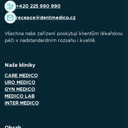
+420 225 990 990
recepce@dentmedico.cz
Všechna naše zařízení poskytují klientům lékařskou
péči v nadstandardním rozsahu i kvalitě.
Naše kliniky
CARE MEDICO
URO MEDICO
GYN MEDICO
MEDICO LAB
INTER MEDICO
Obsah