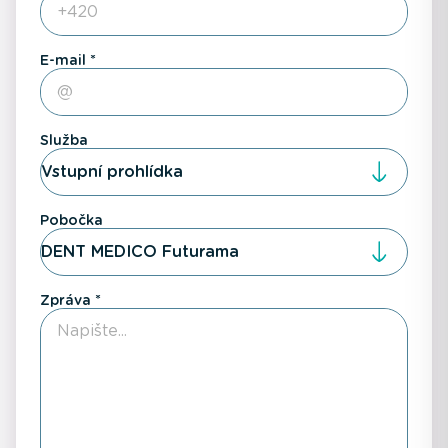
E-mail
Služba
Vstupní prohlídka
Pobočka
DENT MEDICO Futurama
Zpráva