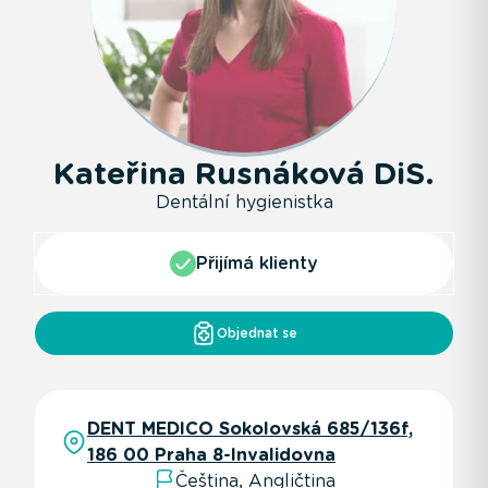
Kateřina Rusnáková DiS.
Dentální hygienistka
Přijímá klienty
Objednat se
DENT MEDICO Sokolovská 685/136f,
186 00 Praha 8-Invalidovna
Čeština, Angličtina