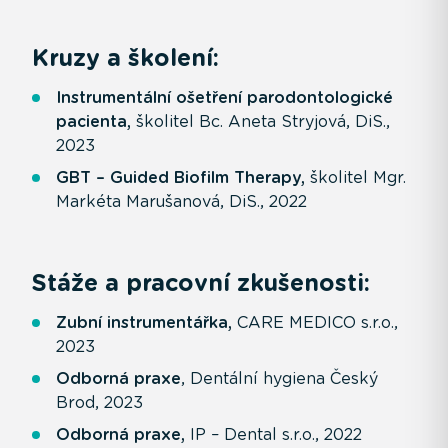
Kruzy a školení:
Instrumentální ošetření parodontologické
pacienta,
školitel Bc. Aneta Stryjová, DiS.,
2023
GBT – Guided Biofilm Therapy,
školitel Mgr.
Markéta Marušanová, DiS., 2022
Stáže a pracovní zkušenosti:
Zubní instrumentářka,
CARE MEDICO s.r.o.,
2023
Odborná praxe
, Dentální hygiena Český
Brod, 2023
Odborná praxe,
IP – Dental s.r.o., 2022