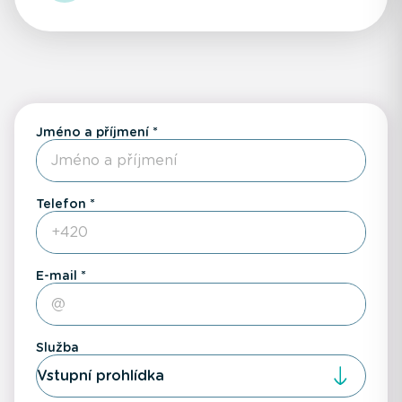
Jméno a příjmení
Telefon
E-mail
Služba
Vstupní prohlídka