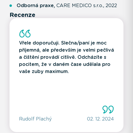
Odborná praxe,
CARE MEDICO s.r.o., 2022
Recenze
Vřele doporučuji. Slečna/paní je moc
příjemná, ale především je velmi pečlivá
a čištění provádí citlivě. Odcházíte s
pocitem, že v daném čase udělala pro
vaše zuby maximum.
Rudolf Plachý
02. 12. 2024