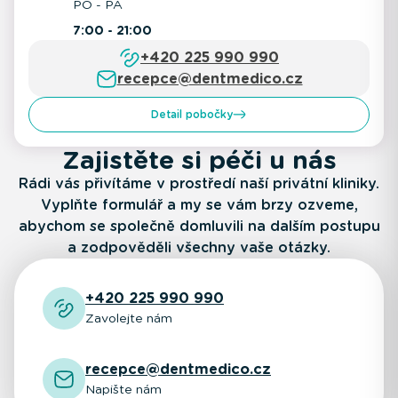
PO - PÁ
7:00 - 21:00
+420 225 990 990
recepce@dentmedico.cz
Detail pobočky
Zajistěte si péči u nás
Rádi vás přivítáme v prostředí naší privátní kliniky.
Vyplňte formulář a my se vám brzy ozveme,
abychom se společně domluvili na dalším postupu
a zodpověděli všechny vaše otázky.
+420 225 990 990
Zavolejte nám
recepce@dentmedico.cz
Napište nám