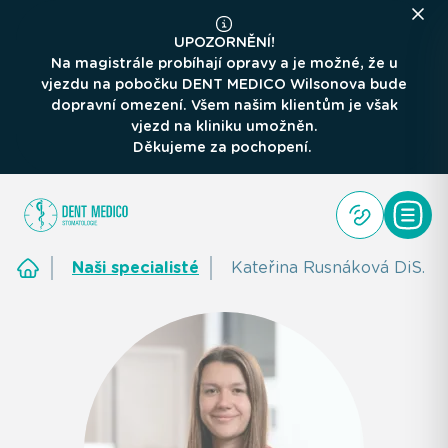
UPOZORNĚNÍ!
Na magistrále probíhají opravy a je možné, že u
vjezdu na pobočku DENT MEDICO Wilsonova bude
dopravní omezení. Všem našim klientům je však
vjezd na kliniku umožněn.
Děkujeme za pochopení.
Naši specialisté
Kateřina Rusnáková DiS.