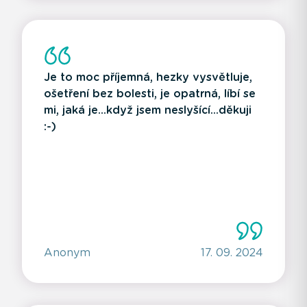
Je to moc příjemná, hezky vysvětluje,
ošetření bez bolesti, je opatrná, líbí se
mi, jaká je...když jsem neslyšící...děkuji
:-)
Anonym
17. 09. 2024