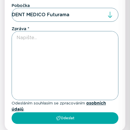
Pobočka
DENT MEDICO Futurama
Zpráva
Odesláním souhlasím se zpracováním
osobních
údajů
.
Odeslat