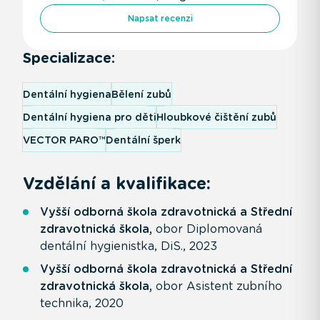
Napsat recenzi
Specializace:
Dentální hygiena
Bělení zubů
Dentální hygiena pro děti
Hloubkové čištění zubů
VECTOR PARO™
Dentální šperk
Vzdělání a kvalifikace:
Vyšší odborná škola zdravotnická a Střední
zdravotnická škola,
obor Diplomovaná
dentální hygienistka, DiS., 2023
Vyšší odborná škola zdravotnická a Střední
zdravotnická škola,
obor Asistent zubního
technika, 2020