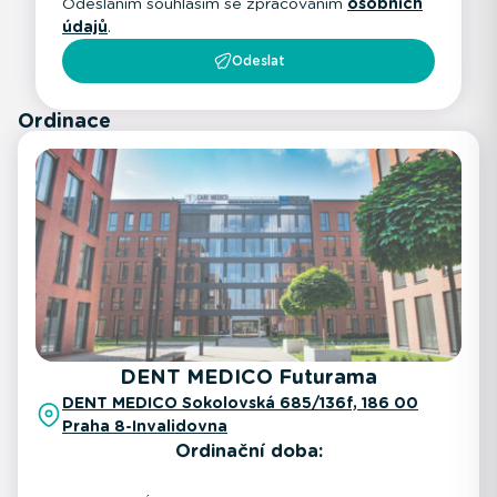
Odesláním souhlasím se zpracováním
osobních
údajů
.
Odeslat
Ordinace
DENT MEDICO Futurama
DENT MEDICO Sokolovská 685/136f, 186 00
Praha 8-Invalidovna
Ordinační doba: