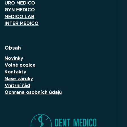
URO MEDICO
GYN MEDICO
MEDICO LAB
INTER MEDICO
Obsah
Novinky
Volné pozice
Kontakty
Naše záruky
Vnitřní řád
Ochrana osobních údajů