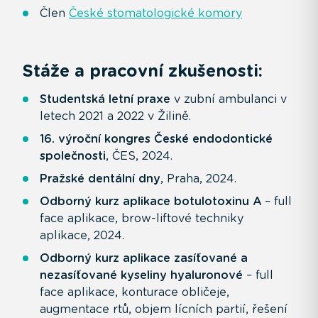
Člen
České stomatologické komory
Stáže a pracovní zkušenosti:
Studentská letní praxe
v zubní ambulanci v
letech 2021 a 2022 v Žilině.
16. výroční kongres České endodontické
společnosti
, ČES, 2024.
Pražské dentální dny
, Praha, 2024.
Odborný kurz aplikace botulotoxinu A
– full
face aplikace, brow-liftové techniky
aplikace, 2024.
Odborný kurz aplikace zasíťované a
nezasíťované kyseliny hyaluronové
– full
face aplikace, konturace obličeje,
augmentace rtů, objem lícních partií, řešení