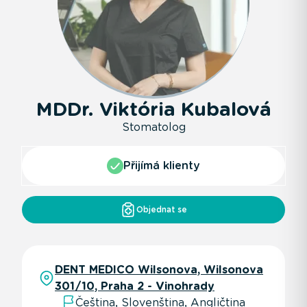
MDDr. Viktória Kubalová
Stomatolog
Přijímá klienty
Objednat se
DENT MEDICO Wilsonova, Wilsonova
301/10, Praha 2 - Vinohrady
Čeština, Slovenština, Angličtina