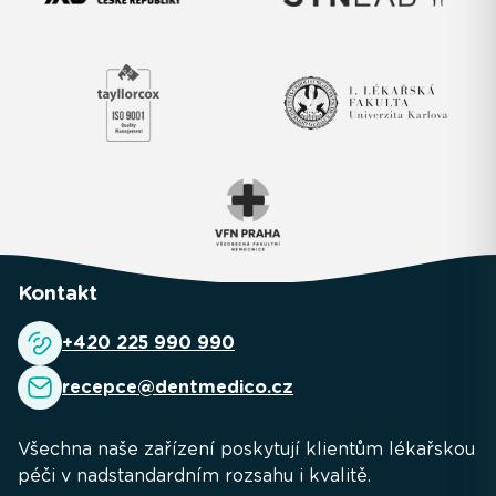
Kontakt
+420 225 990 990
recepce@dentmedico.cz
Všechna naše zařízení poskytují klientům lékařskou
péči v nadstandardním rozsahu i kvalitě.