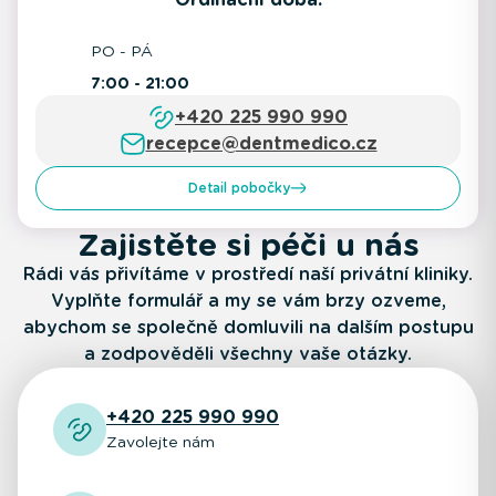
PO - PÁ
7:00 - 21:00
+420 225 990 990
recepce@dentmedico.cz
Detail pobočky
Zajistěte si péči u nás
Rádi vás přivítáme v prostředí naší privátní kliniky.
Vyplňte formulář a my se vám brzy ozveme,
abychom se společně domluvili na dalším postupu
a zodpověděli všechny vaše otázky.
+420 225 990 990
Zavolejte nám