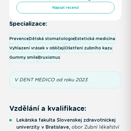
Napsat recenzi
Specializace:
Prevence
Dětská stomatologie
Estetická medicína
Vyhlazení vrásek v obličeji
Ošetření zubního kazu
Gummy smile
Bruxismus
V DENT MEDICO od roku 2023
Vzdělání a kvalifikace:
Lekárska fakulta Slovenskej zdravotníckej
univerzity v Bratislave,
obor Zubní lékařství