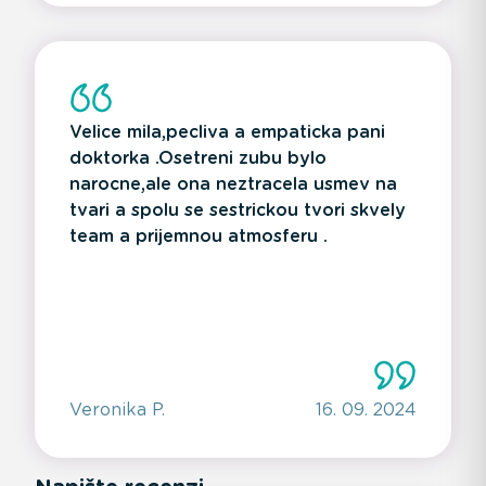
Velice mila,pecliva a empaticka pani
doktorka .Osetreni zubu bylo
narocne,ale ona neztracela usmev na
tvari a spolu se sestrickou tvori skvely
team a prijemnou atmosferu .
Veronika P.
16. 09. 2024