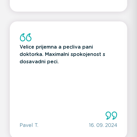
Velice prijemna a pecliva pani
doktorka. Maximalni spokojenost s
dosavadni peci.
Pavel T.
16. 09. 2024