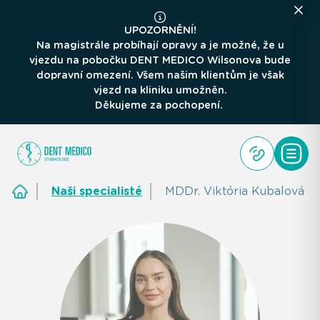
UPOZORNĚNÍ!
Na magistrále probíhají opravy a je možné, že u
vjezdu na pobočku DENT MEDICO Wilsonova bude
dopravní omezení. Všem našim klientům je však
vjezd na kliniku umožněn.
Děkujeme za pochopení.
Naši specialisté
MDDr. Viktória Kubalová