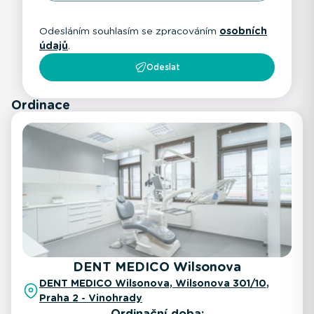
Odesláním souhlasím se zpracováním
osobních
údajů
.
Odeslat
Ordinace
DENT MEDICO Wilsonova
DENT MEDICO Wilsonova, Wilsonova 301/10,
Praha 2 - Vinohrady
Ordinační doba: