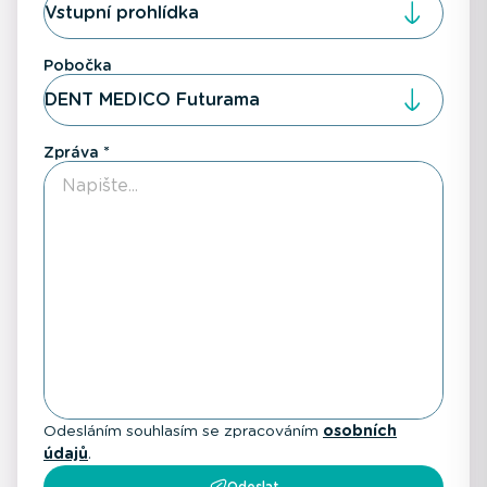
Vstupní prohlídka
Pobočka
DENT MEDICO Futurama
Zpráva
Odesláním souhlasím se zpracováním
osobních
údajů
.
Odeslat