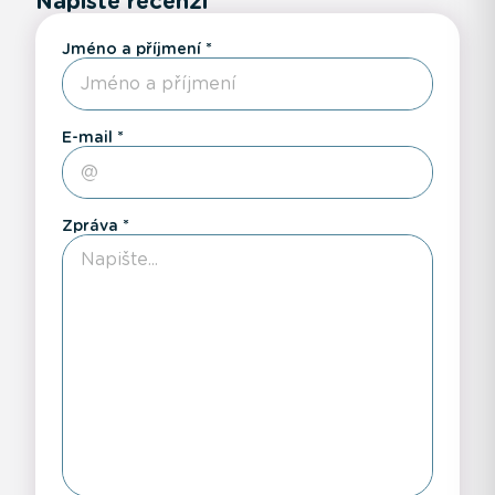
Napište recenzi
Jméno a příjmení
E-mail
Zpráva