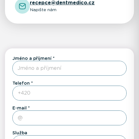
recepce@dentmedico.cz
Napište nám
Jméno a příjmení
Telefon
E-mail
Služba