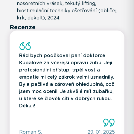
nosoretních vrásek, tekutý lifting,
biostimulační techniky ošetřování (obličej,
krk, dekolt), 2024.
Recenze
Rád bych poděkoval paní doktorce
Kubalové za včerejší opravu zubu. Její
profesionální přístup, trpělivost a
empatie mi celý zákrok velmi usnadnily.
Byla pečlivá a zároveň ohleduplná, což
jsem moc ocenil. Je skvělé mít zubařku,
u které se člověk cítí v dobrých rukou.
Děkuji!
Roman S.
29. 01. 2025