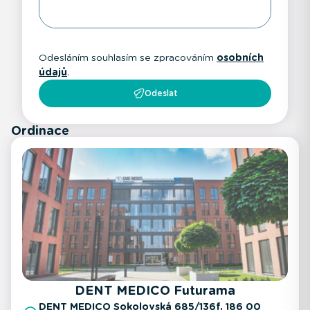
Odesláním souhlasím se zpracováním
osobních
údajů
.
Odeslat
Ordinace
DENT MEDICO Futurama
DENT MEDICO Sokolovská 685/136f, 186 00