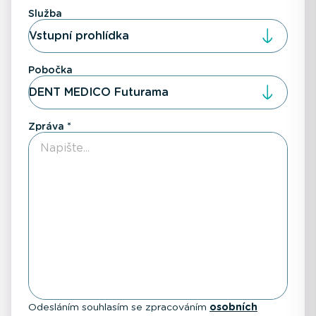
Služba
Vstupní prohlídka
Pobočka
DENT MEDICO Futurama
Zpráva
Odesláním souhlasím se zpracováním
osobních