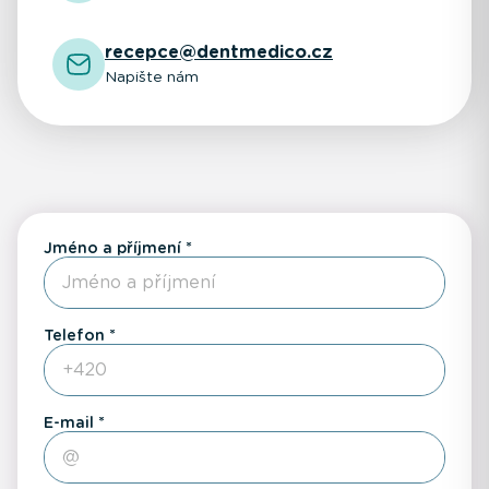
recepce@dentmedico.cz
Napište nám
Jméno a příjmení
Telefon
E-mail