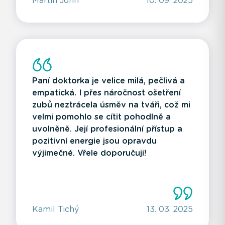
Martin John
10. 09. 2025
Paní doktorka je velice milá, pečlivá a
empatická. I přes náročnost ošetření
zubů neztrácela úsměv na tváři, což mi
velmi pomohlo se cítit pohodlně a
uvolněně. Její profesionální přístup a
pozitivní energie jsou opravdu
výjimečné. Vřele doporučuji!
Kamil Tichý
13. 03. 2025