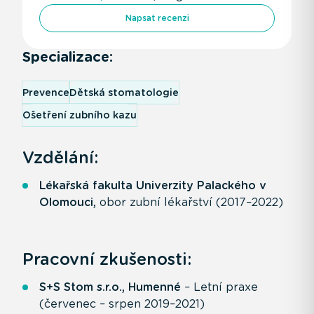
Napsat recenzi
Specializace:
Prevence
Dětská stomatologie
Ošetření zubního kazu
Vzdělání:
Lékařská fakulta Univerzity Palackého v
Olomouci,
obor zubní lékařství (2017–2022)
Pracovní zkušenosti:
S+S Stom s.r.o., Humenné
– Letní praxe
(červenec – srpen 2019–2021)