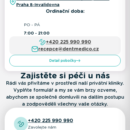
Praha 8-Invalidovna
Ordinační doba:
PO - PÁ
7:00 - 21:00
+420 225 990 990
recepce@dentmedico.cz
Detail pobočky
Zajistěte si péči u nás
Rádi vás přivítáme v prostředí naší privátní kliniky.
Vyplňte formulář a my se vám brzy ozveme,
abychom se společně domluvili na dalším postupu
a zodpověděli všechny vaše otázky.
+420 225 990 990
Zavolejte nám