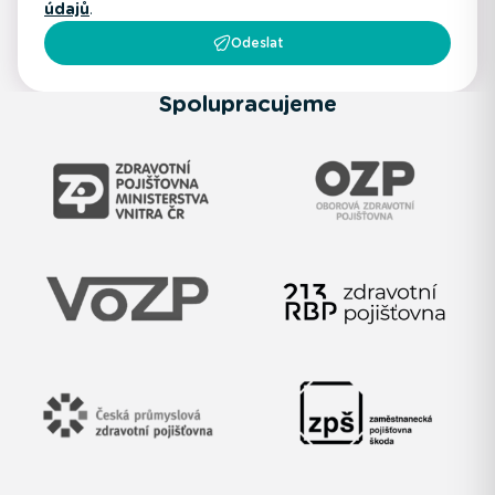
údajů
.
Odeslat
Spolupracujeme