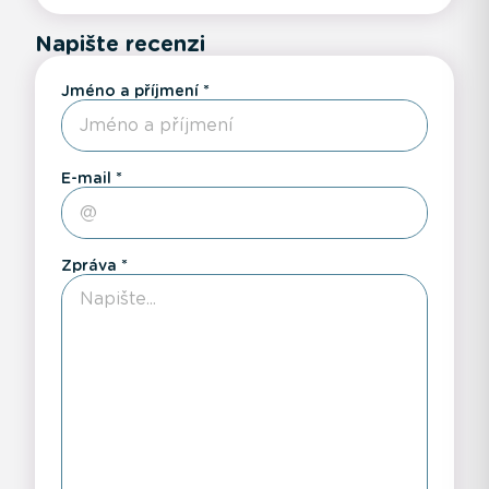
Napište recenzi
Jméno a příjmení
E-mail
Zpráva