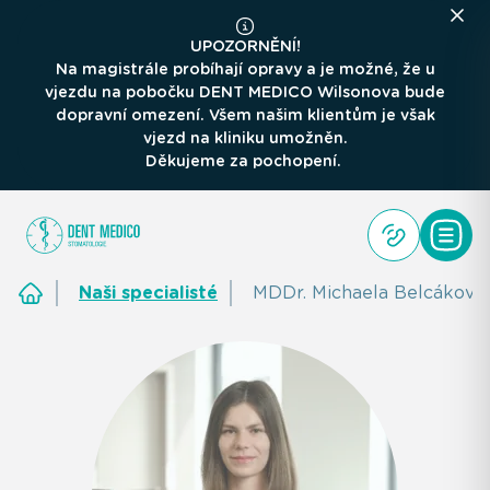
UPOZORNĚNÍ!
Na magistrále probíhají opravy a je možné, že u
vjezdu na pobočku DENT MEDICO Wilsonova bude
dopravní omezení. Všem našim klientům je však
vjezd na kliniku umožněn.
Děkujeme za pochopení.
Naši specialisté
MDDr. Michaela Belcáková