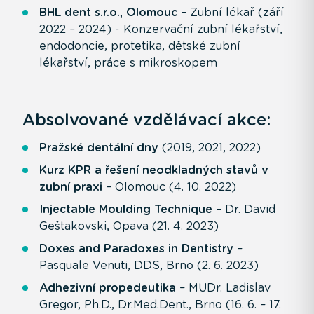
BHL dent s.r.o., Olomouc
– Zubní lékař (září
2022 – 2024) - Konzervační zubní lékařství,
endodoncie, protetika, dětské zubní
lékařství, práce s mikroskopem
Absolvované vzdělávací akce:
Pražské dentální dny
(2019, 2021, 2022)
Kurz KPR a řešení neodkladných stavů v
zubní praxi
– Olomouc (4. 10. 2022)
Injectable Moulding Technique
– Dr. David
Geštakovski, Opava (21. 4. 2023)
Doxes and Paradoxes in Dentistry
–
Pasquale Venuti, DDS, Brno (2. 6. 2023)
Adhezivní propedeutika
– MUDr. Ladislav
Gregor, Ph.D., Dr.Med.Dent., Brno (16. 6. – 17.