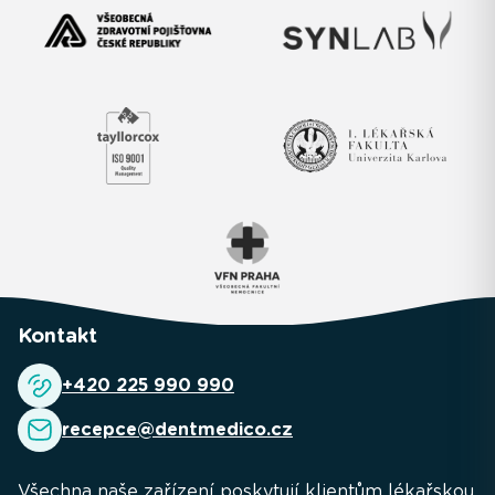
Kontakt
+420 225 990 990
recepce@dentmedico.cz
Všechna naše zařízení poskytují klientům lékařskou