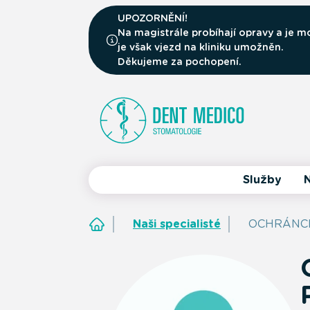
UPOZORNĚNÍ!
Na magistrále probíhají opravy a je
je však vjezd na kliniku umožněn.
Děkujeme za pochopení.
Služby
N
Naši specialisté
OCHRÁNCE