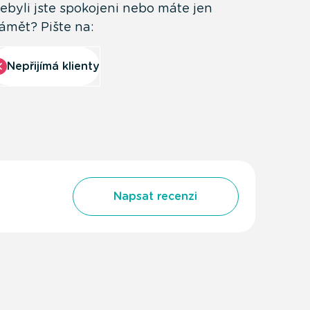
ebyli jste spokojeni nebo máte jen
ámět? Pište na:
Nepřijímá klienty
Napsat recenzi