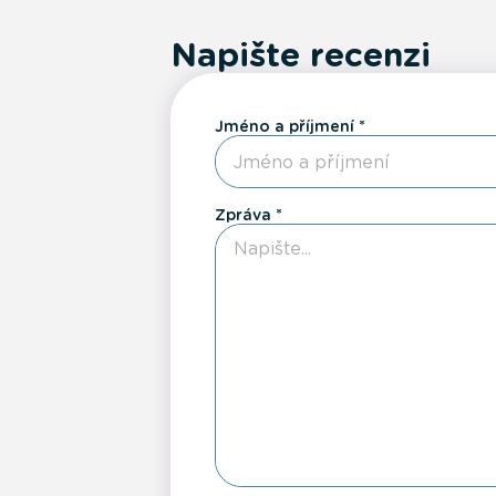
Napište recenzi
Jméno a příjmení
Zpráva