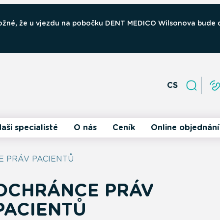
 možné, že u vjezdu na pobočku DENT MEDICO Wilsonova bude
CS
aši specialisté
O nás
Ceník
Online objednání
 PRÁV PACIENTŮ
OCHRÁNCE PRÁV
PACIENTŮ