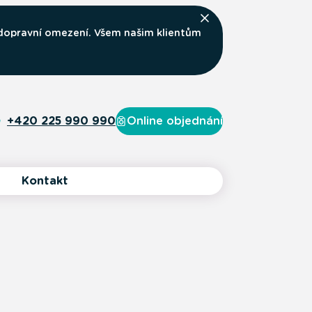
 dopravní omezení. Všem našim klientům
+420 225 990 990
Online objednání
Kontakt