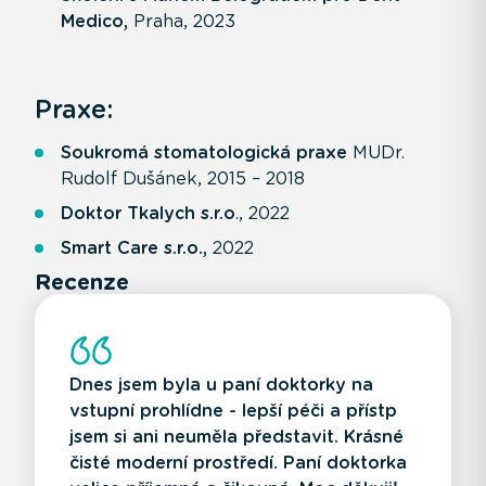
Medico,
Praha, 2023
Praxe:
Soukromá stomatologická praxe
MUDr.
Rudolf Dušánek, 2015 – 2018
Doktor Tkalych s.r.o
., 2022
Smart Care s.r.o.,
2022
Recenze
Dnes jsem byla u paní doktorky na
vstupní prohlídne - lepší péči a přístp
jsem si ani neuměla představit. Krásné
čisté moderní prostředí. Paní doktorka