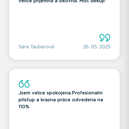
velice příjemná a šikovná. Moc děkuji!
Sára Tauberová
26. 05. 2025
Jsem velice spokojena.Profesionalni
přístup a krasna práce odvedena na
110%