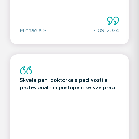
Michaela S.
17. 09. 2024
Skvela pani doktorka s peclivosti a
profesionalnim pristupem ke sve praci.