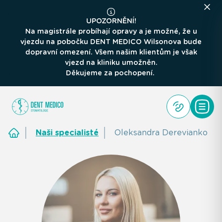
UPOZORNĚNÍ!
Na magistrále probíhají opravy a je možné, že u
vjezdu na pobočku DENT MEDICO Wilsonova bude
dopravní omezení. Všem našim klientům je však
vjezd na kliniku umožněn.
Děkujeme za pochopení.
Naši specialisté
Oleksandra Derevianko