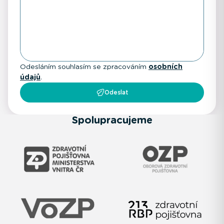
Odesláním souhlasím se zpracováním
osobních
údajů
.
Odeslat
Spolupracujeme