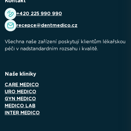
Kontakt
+420 225 990 990
recepce@dentmedico.cz
Všechna naše zařízení poskytují klientům lékařskou
péči v nadstandardním rozsahu i kvalitě.
Naše kliniky
CARE MEDICO
URO MEDICO
GYN MEDICO
MEDICO LAB
INTER MEDICO