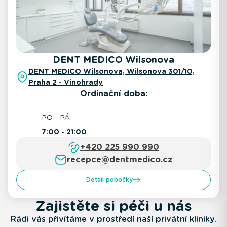
DENT MEDICO Wilsonova
DENT MEDICO Wilsonova, Wilsonova 301/10,
Praha 2 - Vinohrady
Ordinační doba:
PO - PÁ
7:00 - 21:00
+420 225 990 990
recepce@dentmedico.cz
Detail pobočky
Zajistěte si péči u nás
Rádi vás přivítáme v prostředí naší privátní kliniky.