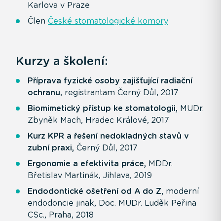
Karlova v Praze
Člen
České stomatologické komory
Kurzy a školení:
Příprava fyzické osoby zajišťující radiační
ochranu
, registrantam Černý Důl, 2017
Biomimetický přístup ke stomatologii,
MUDr.
Zbyněk Mach, Hradec Králové, 2017
Kurz KPR a řešení nedokladných stavů v
zubní praxi,
Černý Důl, 2017
Ergonomie a efektivita práce,
MDDr.
Břetislav Martinák, Jihlava, 2019
Endodontické ošetření od A do Z,
moderní
endodoncie jinak, Doc. MUDr. Luděk Peřina
CSc., Praha, 2018