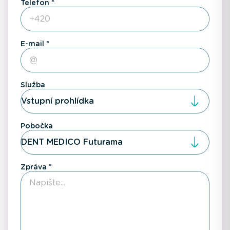
Telefon
E-mail
Služba
Vstupní prohlídka
Pobočka
DENT MEDICO Futurama
Zpráva