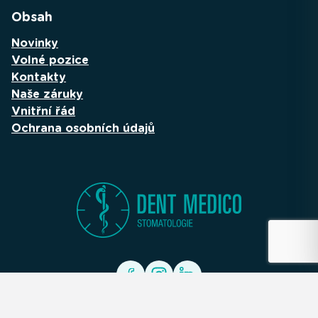
Obsah
Novinky
Volné pozice
Kontakty
Naše záruky
Vnitřní řád
Ochrana osobních údajů