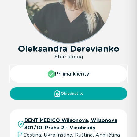
Oleksandra Derevianko
Stomatolog
Přijímá klienty
Objednat se
DENT MEDICO Wilsonova, Wilsonova
301/10, Praha 2 - Vinohrady
Čeština, Ukrajinština, Ruština, Angličtina