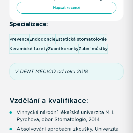
Napsat recenzi
Specializace:
Prevence
Endodoncie
Estetická stomatologie
Keramické fazety
Zubní korunky
Zubní můstky
V DENT MEDICO od roku 2018
Vzdělání a kvalifikace:
Vinnycká národní lékařská univerzita M. I.
Pyrohova, obor Stomatologie, 2014
Absolvování aprobační zkoušky, Univerzita