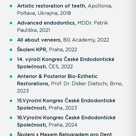
Artistic restoration of teeth,
Apollonia,
Poltava, Ukrajina, 2018
Advanced endodontics,
MDDr. Patrik
Pauliška, 2021
All about veneers,
BG Academy, 2022
Školení KPR,
Praha, 2022
14. výročí Kongres České Endodontické
Společnosti
, ČES, 2022
Anterior & Posterior Bio-Esthetic
Restorations,
Prof. Dr. Didier Dietschi, Brno,
2023
15.Výroční Kongres České Endodontické
Společnosti,
Praha, 2023
16.Výroční Kongres České Endodontické
Společnosti,
Praha, 2024
Školení s Maxem Belogradem pro Dent