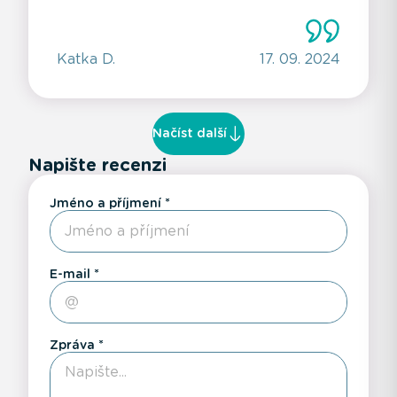
Katka D.
17. 09. 2024
Načíst další
Napište recenzi
Jméno a příjmení
E-mail
Zpráva