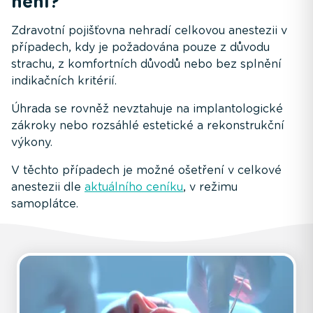
není?
Zdravotní pojišťovna nehradí celkovou anestezii v
případech, kdy je požadována pouze z důvodu
strachu, z komfortních důvodů nebo bez splnění
indikačních kritérií.
Úhrada se rovněž nevztahuje na implantologické
zákroky nebo rozsáhlé estetické a rekonstrukční
výkony.
V těchto případech je možné ošetření v celkové
anestezii dle
aktuálního ceníku
, v režimu
samoplátce.