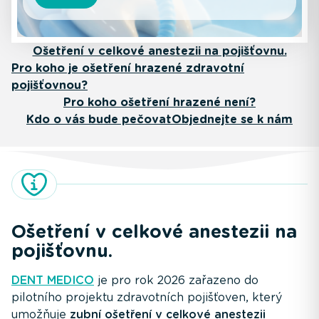
Ošetření v celkové anestezii na pojišťovnu.
Pro koho je ošetření hrazené zdravotní
pojišťovnou?
Pro koho ošetření hrazené není?
Kdo o vás bude pečovat
Objednejte se k nám
Ošetření v celkové anestezii na
pojišťovnu.
DENT MEDICO
je pro rok 2026 zařazeno do
pilotního projektu zdravotních pojišťoven, který
umožňuje
zubní ošetření v celkové anestezii