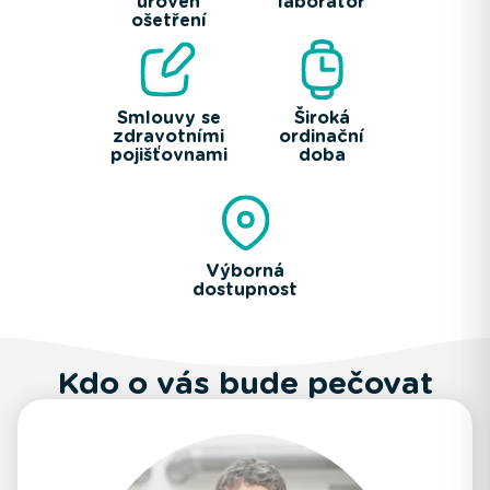
úroveň
laboratoř
ošetření
Smlouvy se
Široká
zdravotními
ordinační
pojišťovnami
doba
Výborná
dostupnost
Kdo o vás bude pečovat