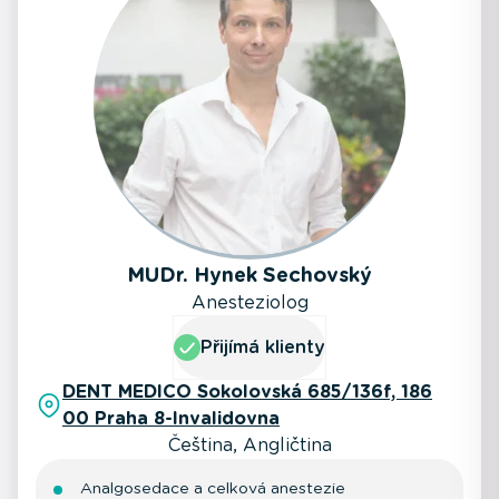
MUDr. Hynek Sechovský
Anesteziolog
Přijímá klienty
DENT MEDICO Sokolovská 685/136f, 186
00 Praha 8-Invalidovna
Čeština, Angličtina
Analgosedace a celková anestezie