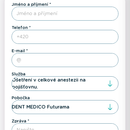
Jméno a příjmení
Telefon
E-mail
Služba
Ošetření v celkové anestezii na
pojišťovnu.
Pobočka
DENT MEDICO Futurama
Zpráva