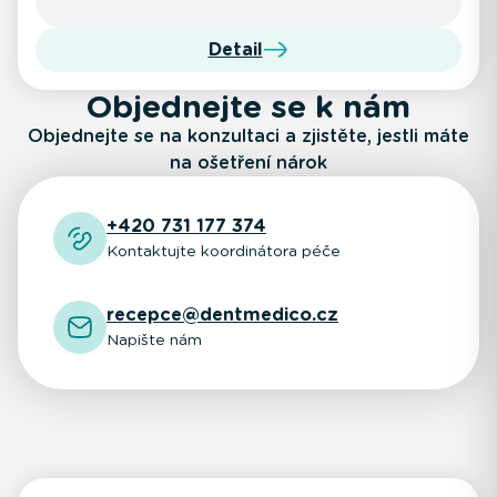
Detail
Objednejte se k nám
Objednejte se na konzultaci a zjistěte, jestli máte
na ošetření nárok
+420 731 177 374
Kontaktujte koordinátora péče
recepce@dentmedico.cz
Napište nám