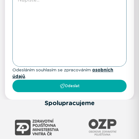
Odesláním souhlasím se zpracováním
osobních
údajů
.
Odeslat
Spolupracujeme