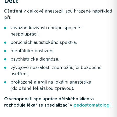
Děti:
Ošetření v celkové anestezii jsou hrazené například
při:
závažné kazivosti chrupu spojené s
nespoluprací,
poruchách autistického spektra,
mentálním postižení,
psychiatrické diagnóze,
vývojové nezralosti znemožňující bezpečné
ošetření,
prokázané alergii na lokální anestetika
(doložené lékařskou zprávou).
O schopnosti spolupráce dětského klienta
rozhoduje lékař se specializací v
pedostomatologii.