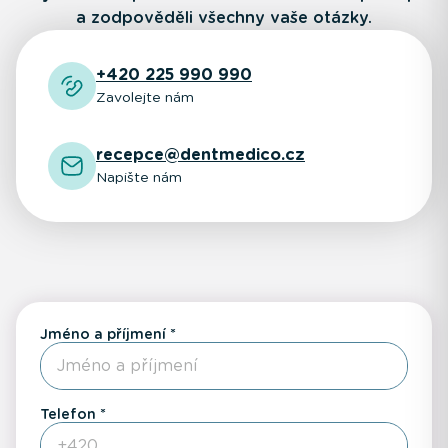
a zodpověděli všechny vaše otázky.
+420 225 990 990
Zavolejte nám
recepce@dentmedico.cz
Napište nám
Jméno a příjmení
Telefon