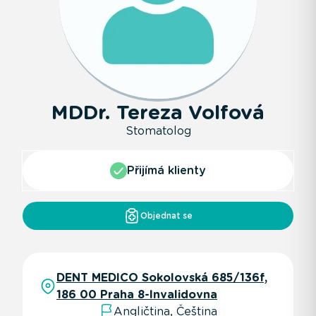
MDDr. Tereza Volfová
Stomatolog
Přijímá klienty
Objednat se
DENT MEDICO Sokolovská 685/136f,
186 00 Praha 8-Invalidovna
Angličtina, Čeština