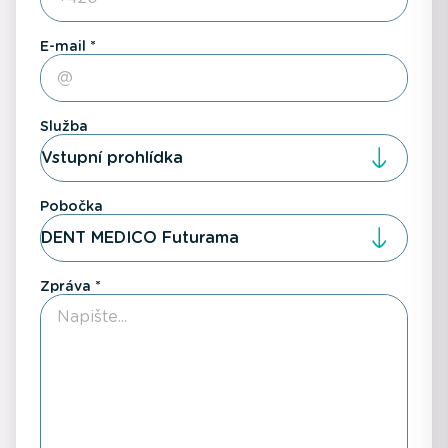
E-mail
Služba
Vstupní prohlídka
Pobočka
DENT MEDICO Futurama
Zpráva