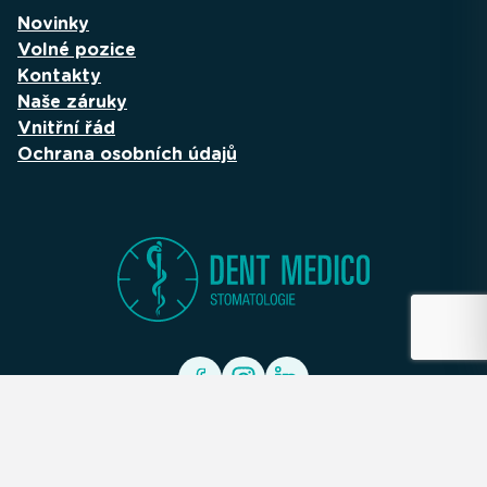
Novinky
Volné pozice
Kontakty
Naše záruky
Vnitřní řád
Ochrana osobních údajů
Objednat služby