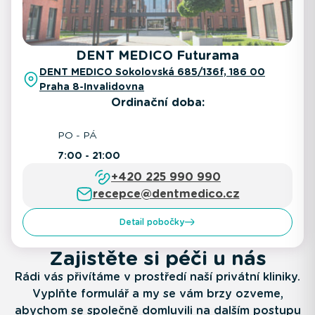
DENT MEDICO Futurama
DENT MEDICO Sokolovská 685/136f, 186 00
Praha 8-Invalidovna
Ordinační doba:
PO - PÁ
7:00 - 21:00
+420 225 990 990
recepce@dentmedico.cz
Detail pobočky
Zajistěte si péči u nás
Rádi vás přivítáme v prostředí naší privátní kliniky.
Vyplňte formulář a my se vám brzy ozveme,
abychom se společně domluvili na dalším postupu