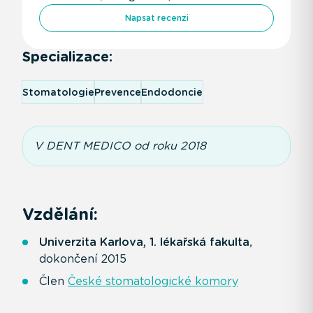
Napsat recenzi
Specializace:
Stomatologie
Prevence
Endodoncie
V DENT MEDICO od roku 2018
Vzdělání:
Univerzita Karlova, 1. lékařská fakulta
,
dokončení 2015
Člen
České stomatologické komory