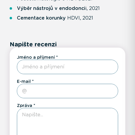
Výběr nástrojů v endodonci
i, 2021
Cementace korunky
HDVI, 2021
Napište recenzi
Jméno a příjmení
E-mail
Zpráva