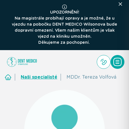
UPOZORNĚNÍ!
Na magistrále probíhají opravy a je možné, že u
vjezdu na pobočku DENT MEDICO Wilsonova bude
dopravní omezení. Všem našim klientům je však
vjezd na kliniku umožněn.
Děkujeme za pochopení.
Naši specialisté
MDDr. Tereza Volfová