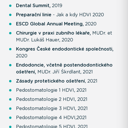
Dental Summit,
2019
Preparační linie
- Jak a kdy HDVI 2020
ESCD Global Annual Meeting,
2020
Chirurgie v praxi zubního lékaře,
MUDr. et
MUDr. Lukáš Hauer, 2020
Kongres České endodontické společnosti,
2020
Endodoncie, včetně postendodontického
ošetření,
MUDr. Jiří Škrdlant, 2021
Zásady protetického ošetření
, 2021
Pedostomatologie 1 HDVI, 2021
Pedostomatologie 2 HDVI, 2021
Pedostomatologie 3 HDVI, 2021
Pedostomatologie 4 HDVI,2021
Pedostomatologie 5 HDVI, 2021