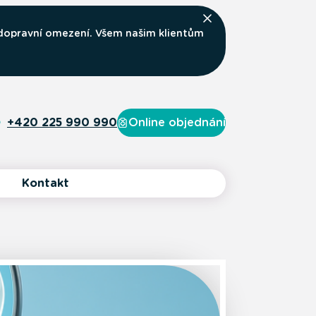
 dopravní omezení. Všem našim klientům
+420 225 990 990
Online objednání
Kontakt