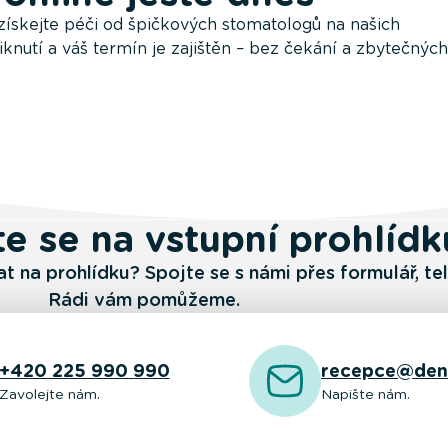
 získejte péči od špičkových stomatologů na našich
iknutí a váš termín je zajištěn – bez čekání a zbytečných
e se na vstupní prohlídk
 na prohlídku? Spojte se s námi přes formulář, te
Rádi vám pomůžeme.
+420 225 990 990
recepce@den
Zavolejte nám.
Napište nám.