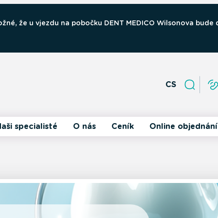
 možné, že u vjezdu na pobočku DENT MEDICO Wilsonova bude
CS
aši specialisté
O nás
Ceník
Online objednání