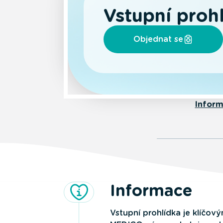
Vstupní proh
Objednat se
Infor
Informace
Vstupní prohlídka je klíčo