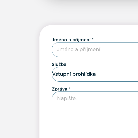
Jméno a příjmení
Služba
Vstupní prohlídka
Zpráva