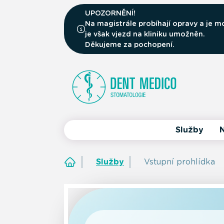
UPOZORNĚNÍ!
Na magistrále probíhají opravy a je
je však vjezd na kliniku umožněn.
Děkujeme za pochopení.
Služby
N
Služby
Vstupní prohlídka