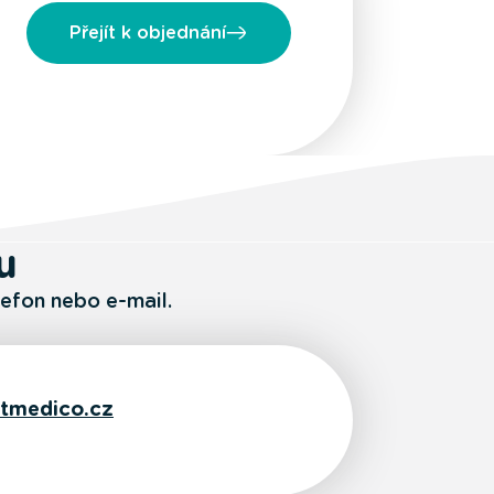
Přejít k objednání
u
lefon nebo e-mail.
tmedico.cz