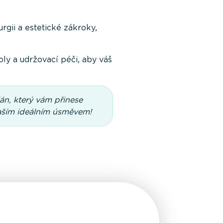
gii a estetické zákroky,
ly a udržovací péči, aby váš
án, který vám přinese
vaším ideálním úsměvem!