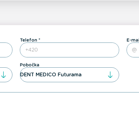
Telefon
E-mai
Pobočka
DENT MEDICO Futurama