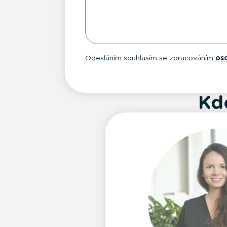
Odesláním souhlasím se zpracováním
os
Kd