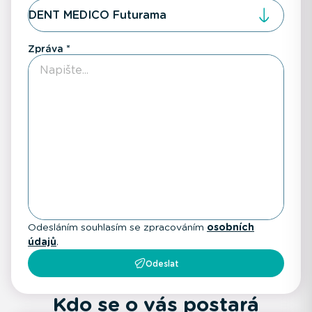
DENT MEDICO Futurama
Zpráva
Odesláním souhlasím se zpracováním
osobních
údajů
.
Odeslat
Kdo se o vás postará