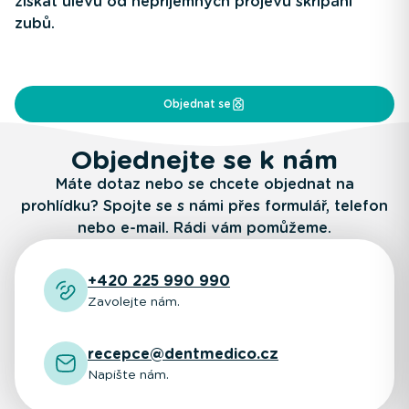
získat úlevu od nepříjemných projevů skřípání
zubů.
Objednat se
Objednejte se k nám
Máte dotaz nebo se chcete objednat na
prohlídku? Spojte se s námi přes formulář, telefon
nebo e-mail. Rádi vám pomůžeme.
+420 225 990 990
Zavolejte nám.
recepce@dentmedico.cz
Napište nám.