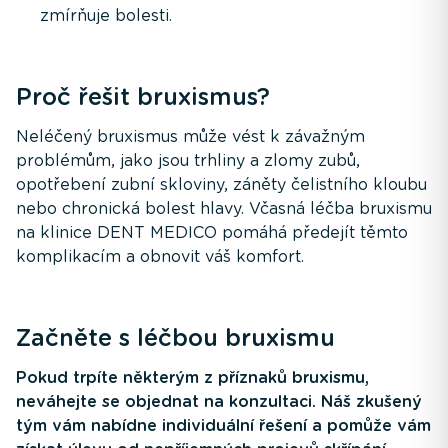
zmírňuje bolesti.
Proč řešit bruxismus?
Neléčený bruxismus může vést k závažným
problémům, jako jsou trhliny a zlomy zubů,
opotřebení zubní skloviny, záněty čelistního kloubu
nebo chronická bolest hlavy. Včasná léčba bruxismu
na klinice DENT MEDICO pomáhá předejít těmto
komplikacím a obnovit váš komfort.
Začněte s léčbou bruxismu
Pokud trpíte některým z příznaků bruxismu,
neváhejte se objednat na konzultaci. Náš zkušený
tým vám nabídne individuální řešení a pomůže vám