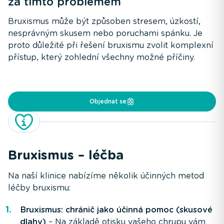
za tímto problémem
Bruxismus může být způsoben stresem, úzkostí,
nesprávným skusem nebo poruchami spánku. Je
proto důležité při řešení bruxismu zvolit komplexní
přístup, který zohlední všechny možné příčiny.
Objednat se
Bruxismus – léčba
Na naší klinice nabízíme několik účinných metod
léčby bruxismu:
Bruxismus: chránič jako účinná pomoc (skusové
dlahy)
– Na základě otisku vašeho chrupu vám