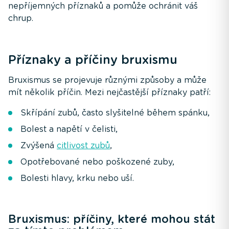
nepříjemných příznaků a pomůže ochránit váš
chrup.
Příznaky a příčiny bruxismu
Bruxismus se projevuje různými způsoby a může
mít několik příčin. Mezi nejčastější příznaky patří:
Skřípání zubů, často slyšitelné během spánku,
Bolest a napětí v čelisti,
Zvýšená
citlivost zubů
,
Opotřebované nebo poškozené zuby,
Bolesti hlavy, krku nebo uší.
Bruxismus: příčiny, které mohou stát