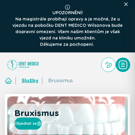
UPOZORNĚNÍ!
Na magistrále probíhají opravy a je možné, že u
vjezdu na pobočku DENT MEDICO Wilsonova bude
dopravní omezení. Všem našim klientům je však
vjezd na kliniku umožněn.
Děkujeme za pochopení.
Služby
Bruxismus
Bruxismus
Objednat se