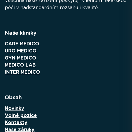
Všechna naše zařízení poskytují klientům lékařskou
péči v nadstandardním rozsahu i kvalitě.
Naše kliniky
CARE MEDICO
URO MEDICO
GYN MEDICO
MEDICO LAB
INTER MEDICO
Obsah
Novinky
Volné pozice
Kontakty
Naše záruky