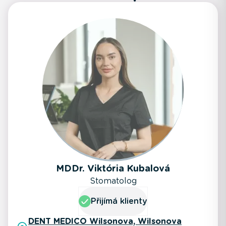
MDDr. Viktória Kubalová
Stomatolog
Přijímá klienty
DENT MEDICO Wilsonova, Wilsonova