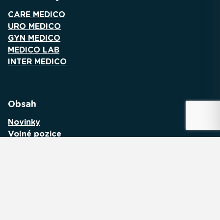
CARE MEDICO
URO MEDICO
GYN MEDICO
MEDICO LAB
INTER MEDICO
Obsah
Novinky
Volné pozice
Kontakty
Naše záruky
Vnitřní řád
Ochrana osobních údajů