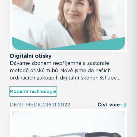
Digitální otisky
Dáváme sbohem nepříjemné a zastaralé
metodě otisků zubů. Nově jsme do našich
ordinacích zakoupili digitální skener 3shape
Trios Wireless Pod.
Moderní technologie
DENT MEDICO
16.11.2022
Číst více