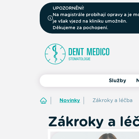
UPOZORNĚNÍ!
Na magistrále probíhají opravy a je
je však vjezd na kliniku umožněn.
Děkujeme za pochopení.
Služby
N
Novinky
Zákroky a léčba
Zákroky a lé