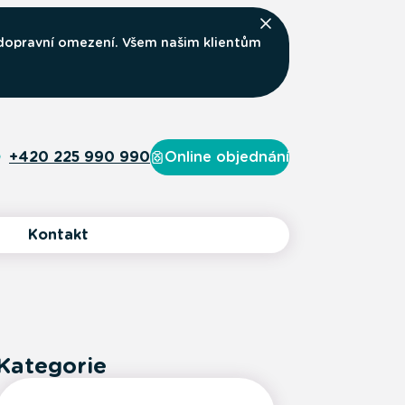
 dopravní omezení. Všem našim klientům
+420 225 990 990
Online objednání
Kontakt
Kategorie