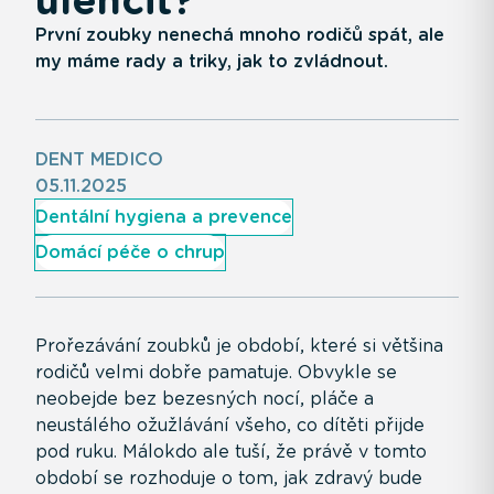
První zoubky nenechá mnoho rodičů spát, ale
my máme rady a triky, jak to zvládnout.
DENT MEDICO
05.11.2025
Dentální hygiena a prevence
Domácí péče o chrup
Prořezávání zoubků je období, které si většina
rodičů velmi dobře pamatuje. Obvykle se
neobejde bez bezesných nocí, pláče a
neustálého ožužlávání všeho, co dítěti přijde
pod ruku. Málokdo ale tuší, že právě v tomto
období se rozhoduje o tom, jak zdravý bude