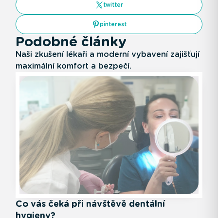
twitter
pinterest
Podobné články
Naši zkušení lékaři a moderní vybavení zajišťují
maximální komfort a bezpečí.
Co vás čeká při návštěvě dentální
hygieny?