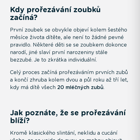
Kdy prořezávání zoubků
začíná?
První zoubek se obvykle objeví kolem šestého
měsíce života dítěte, ale není to žádné pevné
pravidlo. Některé děti se se zoubkem dokonce
narodí, jiné slaví první narozeniny stále
bezzubé. Je to zkrátka individuální.
Celý proces začíná prořezáváním prvních zubů
a končí zhruba kolem dvou a půl roku až tří let,
kdy má dítě všech
20 mléčných zubů
.
Jak poznáte, že se prořezávání
blíží?
Kromě klasického slintání, neklidu a cucání