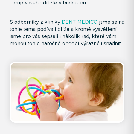
chrup vašeho dítěte v budoucnu.
S odborníky z kliniky
DENT MEDICO
jsme se na
tohle téma podívali blíže a kromě vysvětlení
jsme pro vás sepsali i několik rad, které vám
mohou tohle náročné období výrazně usnadnit.