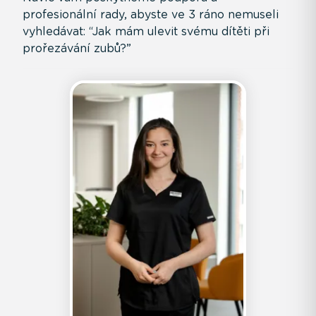
profesionální rady, abyste ve 3 ráno nemuseli
vyhledávat: “Jak mám ulevit svému dítěti při
prořezávání zubů?”