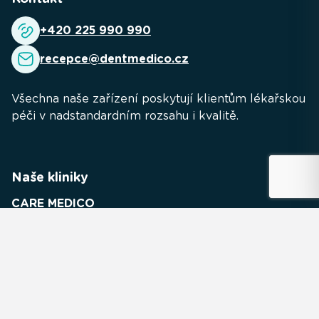
+420 225 990 990
recepce@dentmedico.cz
Všechna naše zařízení poskytují klientům lékařskou
péči v nadstandardním rozsahu i kvalitě.
Naše kliniky
CARE MEDICO
URO MEDICO
GYN MEDICO
MEDICO LAB
INTER MEDICO