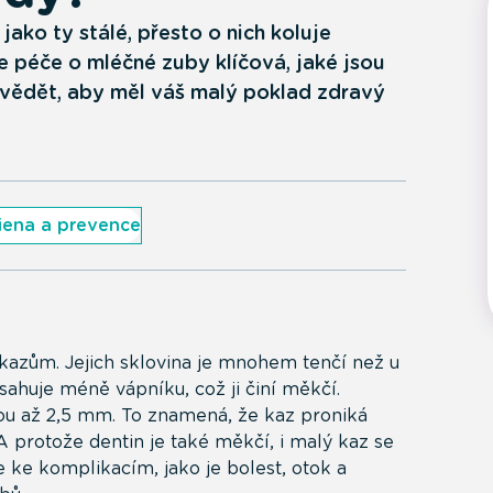
jako ty stálé, přesto o nich koluje
je péče o mléčné zuby klíčová, jaké jsou
i vědět, aby měl váš malý poklad zdravý
iena a prevence
kazům. Jejich sklovina je mnohem tenčí než u
sahuje méně vápníku, což ji činí měkčí.
nou až 2,5 mm. To znamená, že kaz proniká
protože dentin je také měkčí, i malý kaz se
 ke komplikacím, jako je bolest, otok a