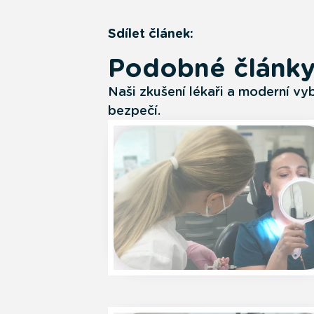
Sdílet článek:
Podobné článk
Naši zkušení lékaři a moderní vy
bezpečí.