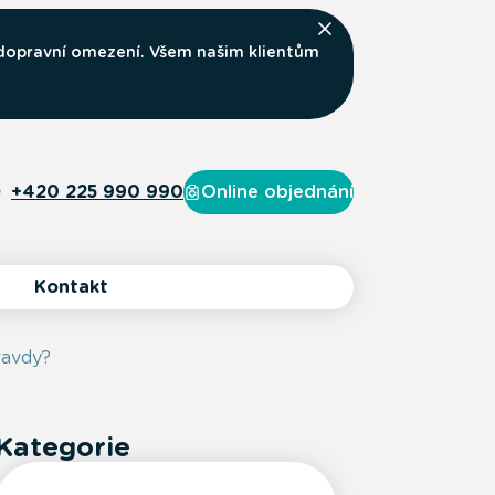
 dopravní omezení. Všem našim klientům
+420 225 990 990
Online objednání
Kontakt
ravdy?
Kategorie