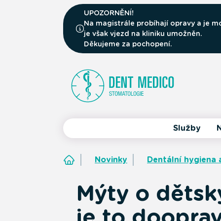
UPOZORNĚNÍ!
Na magistrále probíhají opravy a je
je však vjezd na kliniku umožněn.
Děkujeme za pochopení.
Služby
N
Novinky
Dentální hygiena 
Mýty o dětsk
je to doopra