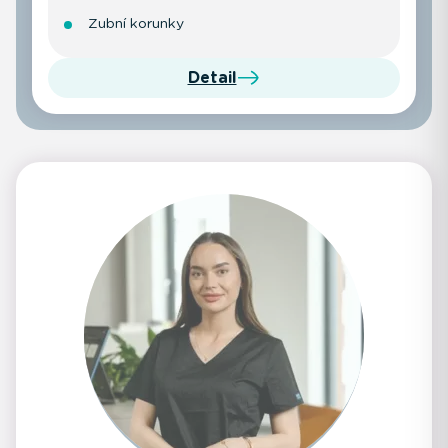
Zubní korunky
Detail