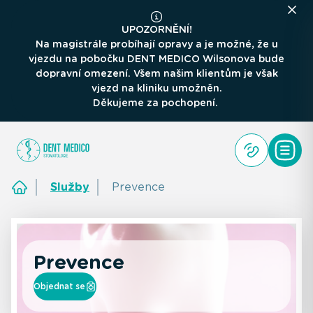
UPOZORNĚNÍ!
Na magistrále probíhají opravy a je možné, že u
vjezdu na pobočku DENT MEDICO Wilsonova bude
dopravní omezení. Všem našim klientům je však
vjezd na kliniku umožněn.
Děkujeme za pochopení.
Služby
Prevence
Prevence
Objednat se