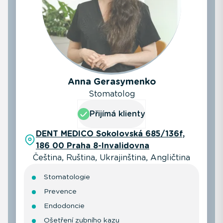
Anna Gerasymenko
Stomatolog
Přijímá klienty
DENT MEDICO Sokolovská 685/136f,
186 00 Praha 8-Invalidovna
Čeština, Ruština, Ukrajinština, Angličtina
Stomatologie
Prevence
Endodoncie
Ošetření zubního kazu