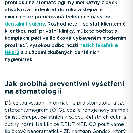
prohlídku na stomatologii by měl každý člověk
absolvovat jedenkrát do roka a stejná je i
minimální doporučovaná frekvence návštěv
dentální hygieny
. Rozhodnete-li se stát klientem či
klientkou naší privátní kliniky, můžete počítat s
komplexní péčí ve špičkově vybaveném moderním
prostředí, vysokou odborností
našich lékařek a
lékařů
a službami zkušených dentálních
hygienistek.
Jak probíhá preventivní vyšetření
na stomatologii
Důležitou vstupní informací je pro stomatologa tzv.
ortopantomogram (OTG), což je rentgenový snímek
čelistí, chrupu, čelistních kloubou, čelistních dutin a
dutiny nosní. Na klinice DENT MEDICO používáme
špičkový panoramatický 3D rentgen Gendex, který