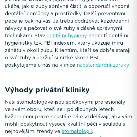
ukáže, jak si zuby správně čistit, a doporučí vhodné
dentální pomůcky a prostředky. Další preventivní
péče je pak na vás. Je třeba dodržovat každodenní
návyky a pečovat o své zuby a dásně správnými
technikami. Stav
dentální hygieny
hodnotí dentální
hygienistky tzv. PBI indexem, který ukazuje míru
zánětu v okolí zubu. Klientům, kteří se dobře starají
o své zuby a udržují si nízké skóre PBI,
poskytujeme u nás na klinice
nadstandardní záruky
.
Výhody privátní kliniky
Naši stomatologové jsou špičkovými profesionály
ve svém oboru, kteří se i po dlouhých letech
každodenní praxe neustále dále vzdělávají, aby vám
mohli poskytnout vysoce kvalitní péči v souladu s
nejnovějšími trendy ve
stomatologii
,