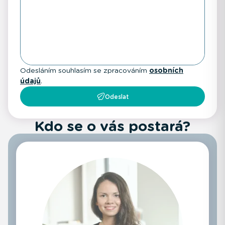
Odesláním souhlasím se zpracováním
osobních
údajů
.
Odeslat
Kdo se o vás postará?