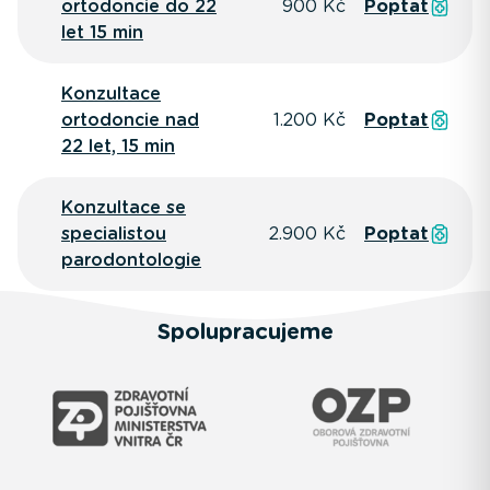
ortodoncie do 22
900 Kč
Poptat
let 15 min
Konzultace
ortodoncie nad
1.200 Kč
Poptat
22 let, 15 min
Konzultace se
specialistou
2.900 Kč
Poptat
parodontologie
Spolupracujeme