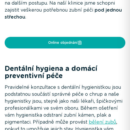
na dalším postupu. Na naší klinice jsme schopni
zajistit veškerou potřebnou zubní péči
pod jednou
střechou
.
Online objednání
Dentální hygiena a domácí
preventivní péče
Pravidelné konzultace s dentální hygienistkou jsou
podstatnou součástí správné péče o chrup a naše
hygienistky jsou, stejně jako naši lékaři, špičkovými
profesionálkami ve svém oboru. Během ošetření
vám hygienistka odstraní zubní kámen, plak a
pigmentaci. Případně může provést
bělení zubů
,
pokud to umožňuje jejich stav. Hygienistka vám