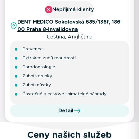
Nepřijímá klienty
DENT MEDICO Sokolovská 685/136f, 186
00 Praha 8-Invalidovna
Čeština, Angličtina
Prevence
Extrakce zubů moudrosti
Parodontologie
Zubní korunky
Zubní můstky
Částečné a celkové snímatelné náhrady
Detail
Ceny našich služeb