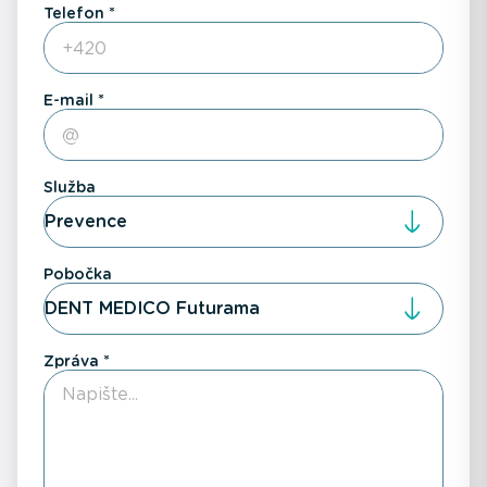
Telefon
E-mail
Služba
Prevence
Pobočka
DENT MEDICO Futurama
Zpráva