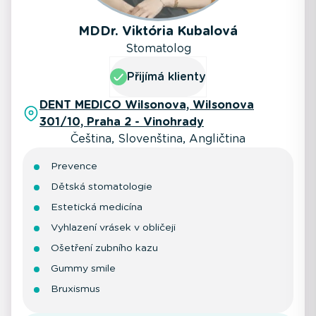
MDDr. Viktória Kubalová
Stomatolog
Přijímá klienty
DENT MEDICO Wilsonova, Wilsonova
301/10, Praha 2 - Vinohrady
Čeština, Slovenština, Angličtina
Prevence
Dětská stomatologie
Estetická medicína
Vyhlazení vrásek v obličeji
Ošetření zubního kazu
Gummy smile
Bruxismus