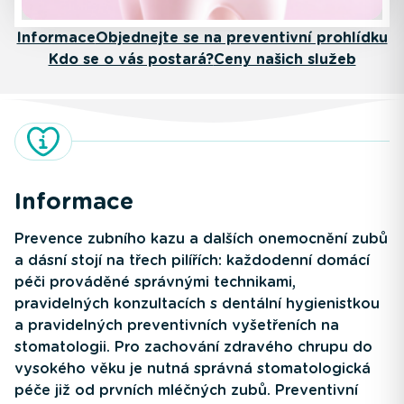
Informace
Objednejte se na preventivní prohlídku
Kdo se o vás postará?
Ceny našich služeb
Informace
Prevence zubního kazu a dalších onemocnění zubů
a dásní stojí na třech pilířích: každodenní domácí
péči prováděné správnými technikami,
pravidelných konzultacích s dentální hygienistkou
a pravidelných preventivních vyšetřeních na
stomatologii. Pro zachování zdravého chrupu do
vysokého věku je nutná správná stomatologická
péče již od prvních mléčných zubů. Preventivní