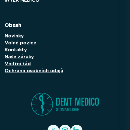
INTER MEDICO
Obsah
Novinky
Volné pozice
Kontakty
Naše záruky
Vnitřní řád
Ochrana osobních údajů