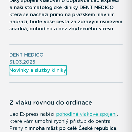
Díky spojení vlakového dopravce Leo Express
a naší stomatologické kliniky DENT MEDICO,
která se nachází přímo na pražském hlavním
nádraží, bude vaše cesta za zdravým úsměvem
snadná, pohodlná a bez zbytečného stresu.
DENT MEDICO
31.03.2025
Novinky a služby kliniky
Z vlaku rovnou do ordinace
Leo Express nabízí
pohodlné vlakové spojení
,
které vám umožní rychlý přístup do centra
Prahy z
mnoha měst po celé České republice
.