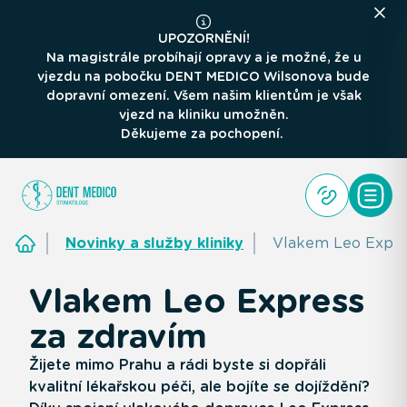
UPOZORNĚNÍ!
Na magistrále probíhají opravy a je možné, že u
vjezdu na pobočku DENT MEDICO Wilsonova bude
dopravní omezení. Všem našim klientům je však
vjezd na kliniku umožněn.
Děkujeme za pochopení.
Novinky a služby kliniky
Vlakem Leo Expre
Vlakem Leo Express
za zdravím
Žijete mimo Prahu a rádi byste si dopřáli
kvalitní lékařskou péči, ale bojíte se dojíždění?