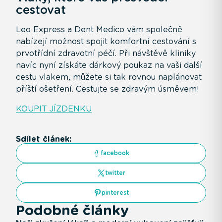
cestovat
Leo Express a Dent Medico vám společně
nabízejí možnost spojit komfortní cestování s
prvotřídní zdravotní péčí. Při návštěvě kliniky
navíc nyní získáte dárkový poukaz na vaši další
cestu vlakem, můžete si tak rovnou naplánovat
příští ošetření. Cestujte se zdravým úsměvem!
KOUPIT JÍZDENKU
Sdílet článek:
facebook
twitter
pinterest
Podobné články