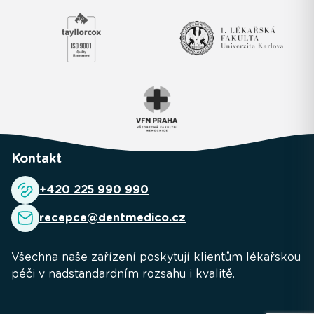
Kontakt
+420 225 990 990
recepce@dentmedico.cz
Všechna naše zařízení poskytují klientům lékařskou
péči v nadstandardním rozsahu i kvalitě.