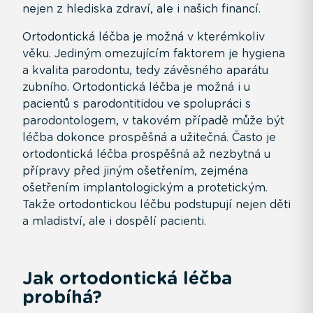
nejen z hlediska zdraví, ale i našich financí.
Ortodontická léčba je možná v kterémkoliv
věku. Jediným omezujícím faktorem je hygiena
a kvalita parodontu, tedy závěsného aparátu
zubního. Ortodontická léčba je možná i u
pacientů s parodontitidou ve spolupráci s
parodontologem, v takovém případě může být
léčba dokonce prospěšná a užitečná. Často je
ortodontická léčba prospěšná až nezbytná u
přípravy před jiným ošetřením, zejména
ošetřením implantologickým a protetickým.
Takže ortodontickou léčbu podstupují nejen děti
a mladiství, ale i dospělí pacienti.
Jak ortodontická léčba
probíhá?