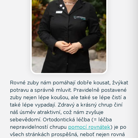
Rovné zuby nám pomáhají dobře kousat, žvýkat
potravu a správně mluvit. Pravidelně postavené
zuby nejen lépe koušou, ale také se lépe čistí a
také lépe vypadají. Zdravý a krásný chrup činí
náš úsměv atraktivní, což nám zvyšuje
sebevědomí. Ortodontická léčba (= léčba
nepravidelností chrupu
pomocí rovnátek
) je po
všech stránkách prospěšná, neboť nejen rovná