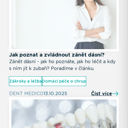
Jak poznat a zvládnout zánět dásní?
Zánět dásní - jak ho poznáte, jak ho léčit a kdy
s ním jít k zubaři? Poradíme v článku.
Zákroky a léčba
Domácí péče o chrup
DENT MEDICO
13.10.2025
Číst více