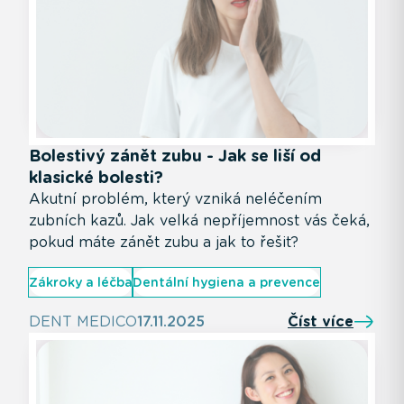
Bolestivý zánět zubu - Jak se liší od
klasické bolesti?
Akutní problém, který vzniká neléčením
zubních kazů. Jak velká nepříjemnost vás čeká,
pokud máte zánět zubu a jak to řešit?
Zákroky a léčba
Dentální hygiena a prevence
DENT MEDICO
17.11.2025
Číst více