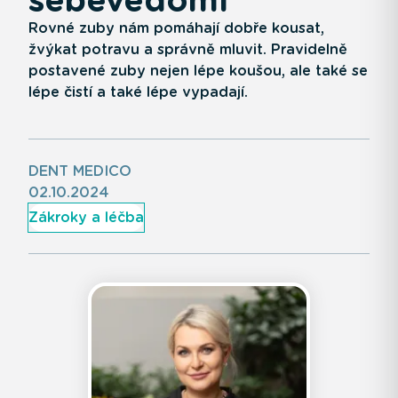
Rovné zuby nám pomáhají dobře kousat,
žvýkat potravu a správně mluvit. Pravidelně
postavené zuby nejen lépe koušou, ale také se
lépe čistí a také lépe vypadají.
DENT MEDICO
02.10.2024
Zákroky a léčba