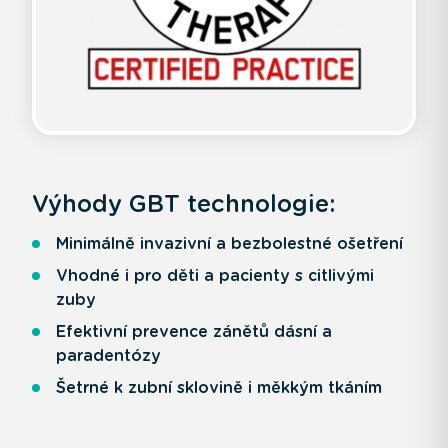
Výhody GBT technologie:
Minimálně invazivní a bezbolestné ošetření
Vhodné i pro děti a pacienty s citlivými
zuby
Efektivní prevence zánětů dásní a
paradentózy
Šetrné k zubní sklovině i měkkým tkáním