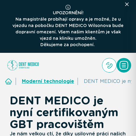
UPOZORNĚNÍ!
Na magistrále probíhají opravy a je možné, že u
vjezdu na pobočku DENT MEDICO Wilsonova bude
dopravní omezení. Všem našim klientům je však
vjezd na kliniku umožněn.
Děkujeme za pochopení.
Moderní technologie
DENT MEDICO je nyní
DENT MEDICO je
nyní certifikovaným
GBT pracovištěm
Je nám velkou ctí, že díky usilovné práci našich