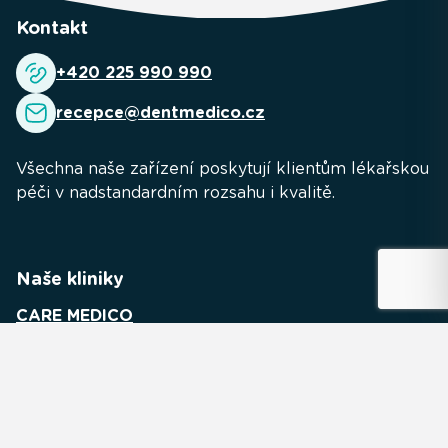
Kontakt
+420 225 990 990
recepce@dentmedico.cz
Všechna naše zařízení poskytují klientům lékařskou
péči v nadstandardním rozsahu i kvalitě.
Naše kliniky
CARE MEDICO
URO MEDICO
GYN MEDICO
MEDICO LAB
INTER MEDICO