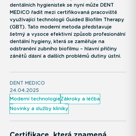
dentálních hygienistek se nyní může DENT
MEDICO řadit mezi certifikovaná pracoviště
využívající technologii Guided Biofilm Therapy
(GBT). Tato moderní metoda představuje
šetrný a vysoce efektivní způsob profesionální
dentální hygieny, která se zaměřuje na
odstranění zubního biofilmu – hlavní příčiny
zánětů dásní a dalších problémů dutiny ústní.
DENT MEDICO
24.04.2025
Moderní technologie
Zákroky a léčba
Novinky a služby kliniky
Certifikace, která znamená