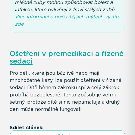
mléčné zuby mohou způsobovat bolest a
infekce, které ovlivňují zdraví stálých zubů.
Více informací o nejčastějších mýtech zjistíte
zde.
Ošetření v premedikaci a řízené
sedaci
Pro děti, které jsou bázlivé nebo mají
mnohočetné kazy, lze použít ošetření v řízené
sedaci. Dítě během zákroku spí a celý zákrok
probíhá bezbolestně. Tento způsob je velmi
šetrný, protože dítě si nic nepamatuje a druhý
den může normálně fungovat.
Sdílet článek: