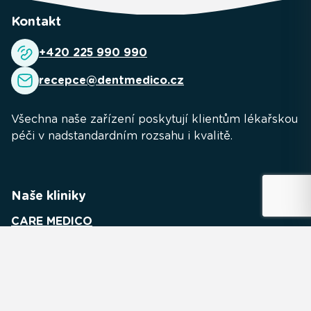
Kontakt
+420 225 990 990
recepce@dentmedico.cz
Všechna naše zařízení poskytují klientům lékařskou
péči v nadstandardním rozsahu i kvalitě.
Naše kliniky
CARE MEDICO
URO MEDICO
GYN MEDICO
MEDICO LAB
INTER MEDICO