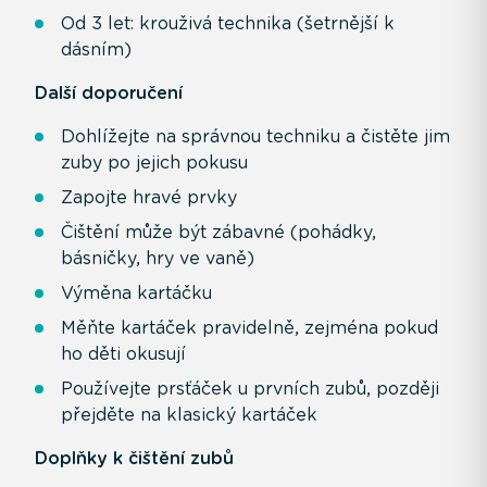
Od 3 let: krouživá technika (šetrnější k
dásním)
Další doporučení
Dohlížejte na správnou techniku a čistěte jim
zuby po jejich pokusu
Zapojte hravé prvky
Čištění může být zábavné (pohádky,
básničky, hry ve vaně)
Výměna kartáčku
Měňte kartáček pravidelně, zejména pokud
ho děti okusují
Používejte prsťáček u prvních zubů, později
přejděte na klasický kartáček
Doplňky k čištění zubů