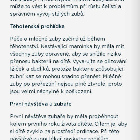
může to vést k problémům při růstu čelistí a
správném vývoji stálých zubů.
Těhotenská prohlídka
Péče o mléčné zuby začíná už během
těhotenství. Nastávající maminka by měla mít
všechny zuby opravené, aby se snížilo riziko
přenosu bakterií na dítě. Vyvarujte se olizování
lžiček a dudlíků, protože bakterie způsobující
zubní kaz se mohou snadno přenést. Mléčné
zuby po prořezání nejsou plně ztvrdlé, proto
jsou velmi náchylné k poškození.
První návštěva u zubaře
První návštěva zubaře by měla proběhnout
kolem prvního roku života dítěte. Cílem je, aby
si dítě zvyklo na prostředí ordinace. Při této
návštěvě zubní lékař poskytne rodičům