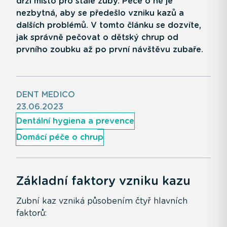
drží místo pro stálé zuby. Péče o ně je
nezbytná, aby se předešlo vzniku kazů a
dalších problémů. V tomto článku se dozvíte,
jak správně pečovat o dětský chrup od
prvního zoubku až po první návštěvu zubaře.
DENT MEDICO
23.06.2023
Dentální hygiena a prevence
Domácí péče o chrup
Základní faktory vzniku kazu
Zubní kaz vzniká působením čtyř hlavních
faktorů: