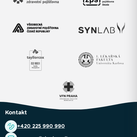
Kontakt
+420 225 990 990