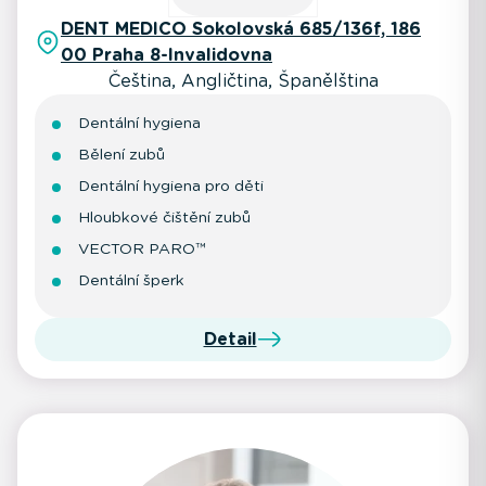
DENT MEDICO Sokolovská 685/136f, 186
00 Praha 8-Invalidovna
Čeština, Angličtina, Španělština
Dentální hygiena
Bělení zubů
Dentální hygiena pro děti
Hloubkové čištění zubů
VECTOR PARO™
Dentální šperk
Detail