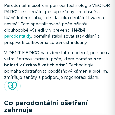
Parodontální ošetření pomocí technologie VECTOR
PARO™ je speciální postup určený pro dásně a
tkáně kolem zubů, kde klasická dentální hygiena
nestačí. Tato specializovaná péče přináší
dlouhodobé výsledky v
prevenci i léčbě
parodontitidy
, pomáhá stabilizovat stav dásní a
přispívá k celkovému zdraví ústní dutiny.
V DENT MEDICO nabízíme tuto moderní, přesnou a
velmi šetrnou variantu péče, která pomáhá
bez
bolesti k úzdravě vašich dásní
. Technologie
pomáhá odstraňovat poddásňový kámen a biofilm,
zmírňuje záněty a podporuje regeneraci dásní.
Co parodontální ošetření
zahrnuje