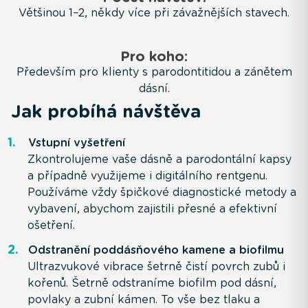
Většinou 1–2, někdy více při závažnějších stavech.
Pro koho:
Především pro klienty s parodontitidou a zánětem
dásní.
Jak probíhá návštěva
Vstupní vyšetření
Zkontrolujeme vaše dásně a parodontální kapsy
a případně využijeme i digitálního rentgenu.
Používáme vždy špičkové diagnostické metody a
vybavení, abychom zajistili přesné a efektivní
ošetření.
Odstranění poddásňového kamene a biofilmu
Ultrazvukové vibrace šetrně čistí povrch zubů i
kořenů. Šetrně odstraníme biofilm pod dásní,
povlaky a zubní kámen. To vše bez tlaku a