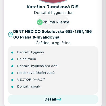
Kateřina Rusnáková DiS.
Dentální hygienistka
Přijímá klienty
DENT MEDICO Sokolovská 685/136f, 186
00 Praha 8-Invalidovna
Čeština, Angličtina
Dentální hygiena
Bělení zubů
Dentální hygiena pro děti
Hloubkové čištění zubů
VECTOR PARO™
Dentální šperk
Detail