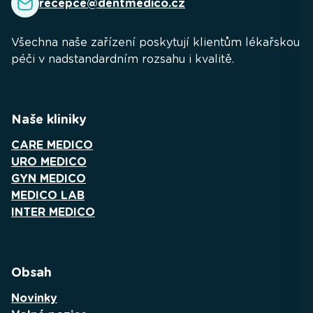
recepce@dentmedico.cz
Všechna naše zařízení poskytují klientům lékařskou
péči v nadstandardním rozsahu i kvalitě.
Naše kliniky
CARE MEDICO
URO MEDICO
GYN MEDICO
MEDICO LAB
INTER MEDICO
Obsah
Novinky