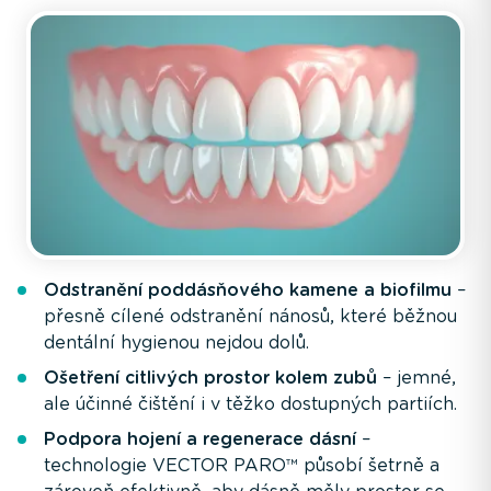
Odstranění poddásňového kamene a biofilmu
–
přesně cílené odstranění nánosů, které běžnou
dentální hygienou nejdou dolů.
Ošetření citlivých prostor kolem zubů
– jemné,
ale účinné čištění i v těžko dostupných partiích.
Podpora hojení a regenerace dásní
–
technologie VECTOR PARO™ působí šetrně a