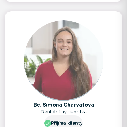
Bc. Simona Charvátová
Dentální hygienistka
Přijímá klienty