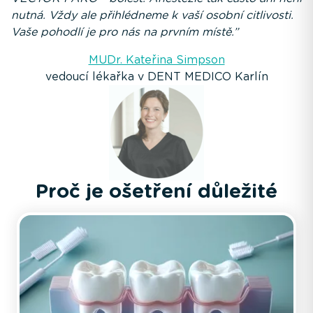
nutná. Vždy ale přihlédneme k vaší osobní citlivosti.
Vaše pohodlí je pro nás na prvním místě.”
MUDr. Kateřina Simpson
vedoucí lékařka v DENT MEDICO Karlín
Proč je ošetření důležité