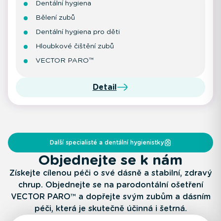
Dentální hygiena
Bělení zubů
Dentální hygiena pro děti
Hloubkové čištění zubů
VECTOR PARO™
Detail
Další specialisté a dentální hygienistky
Objednejte se k nám
Získejte cílenou péči o své dásně a stabilní, zdravý
chrup. Objednejte se na parodontální ošetření
VECTOR PARO™ a dopřejte svým zubům a dásním
péči, která je skutečně účinná i šetrná.