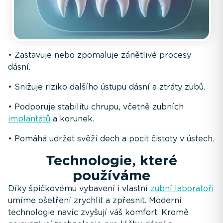
• Zastavuje nebo zpomaluje zánětlivé procesy
dásní.
• Snižuje riziko dalšího ústupu dásní a ztráty zubů.
• Podporuje stabilitu chrupu, včetně zubních
implantátů
a korunek.
• Pomáhá udržet svěží dech a pocit čistoty v ústech.
Technologie, které
používáme
Díky špičkovému vybavení i vlastní
zubní laboratoři
umíme ošetření zrychlit a zpřesnit. Moderní
technologie navíc zvyšují váš komfort. Kromě