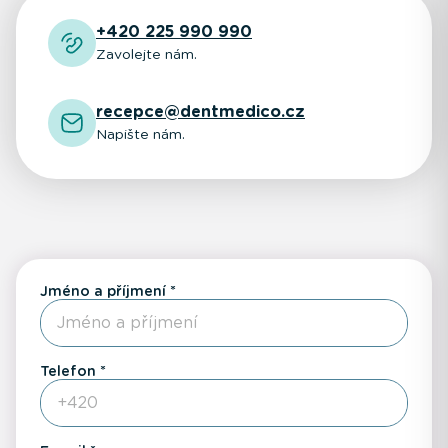
+420 225 990 990
Zavolejte nám.
recepce@dentmedico.cz
Napište nám.
Jméno a příjmení
Telefon