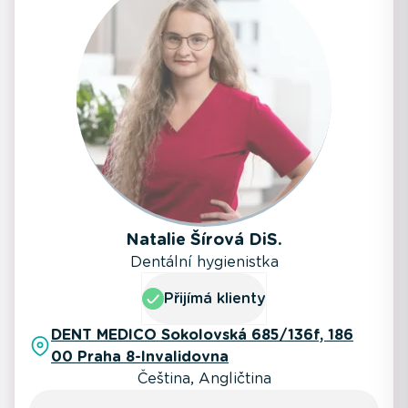
Natalie Šírová DiS.
Dentální hygienistka
Přijímá klienty
DENT MEDICO Sokolovská 685/136f, 186
00 Praha 8-Invalidovna
Čeština, Angličtina