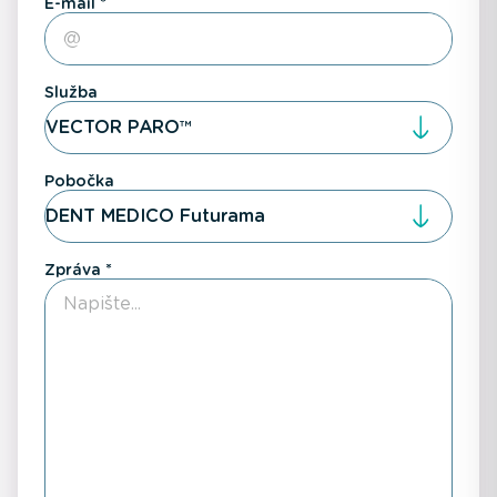
E-mail
Služba
VECTOR PARO™
Pobočka
DENT MEDICO Futurama
Zpráva