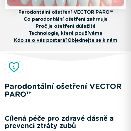
Parodontální ošetření VECTOR PARO™
Co parodontální ošetření zahrnuje
Proč je ošetření důležité
Technologie, které používáme
Kdo se o vás postará?
Objednejte se k nám
Parodontální ošetření VECTOR
PARO™
Cílená péče pro zdravé dásně a
prevenci ztráty zubů