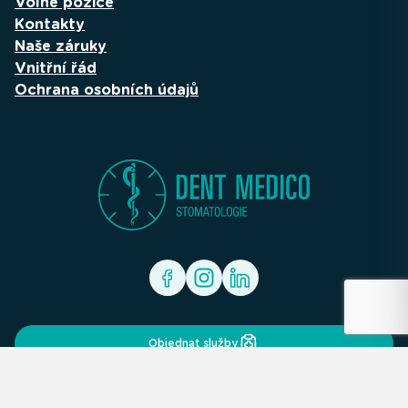
Volné pozice
Kontakty
Naše záruky
Vnitřní řád
Ochrana osobních údajů
Objednat služby
----------------------------------------------------------------
------------------------------ Tracking Code: Standard