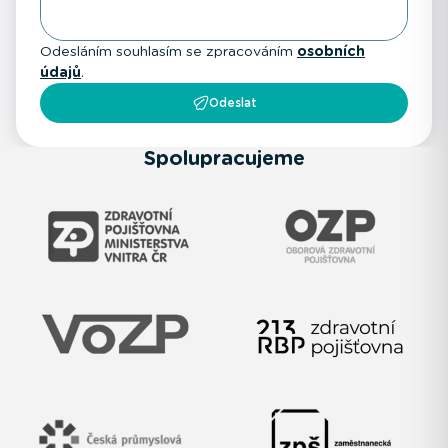
Odesláním souhlasím se zpracováním
osobních
údajů
.
Odeslat
Spolupracujeme