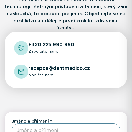
technologií, šetrným přístupem a týmem, který vám
naslouchá, to opravdu jde jinak. Objednejte se na
prohlídku a udělejte první krok ke zdravému
úsměvu.
+420 225 990 990
Zavolejte nám.
recepce@dentmedico.cz
Napište nám.
Jméno a příjmení