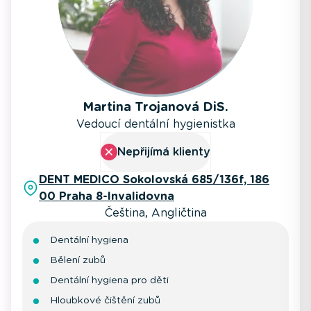
Martina Trojanová DiS.
Vedoucí dentální hygienistka
Nepřijímá klienty
DENT MEDICO Sokolovská 685/136f, 186
00 Praha 8-Invalidovna
Čeština, Angličtina
Dentální hygiena
Bělení zubů
Dentální hygiena pro děti
Hloubkové čištění zubů