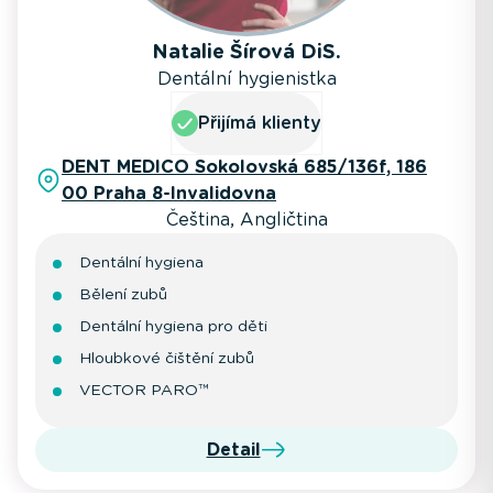
Natalie Šírová DiS.
Dentální hygienistka
Přijímá klienty
DENT MEDICO Sokolovská 685/136f, 186
00 Praha 8-Invalidovna
Čeština, Angličtina
Dentální hygiena
Bělení zubů
Dentální hygiena pro děti
Hloubkové čištění zubů
VECTOR PARO™
Detail