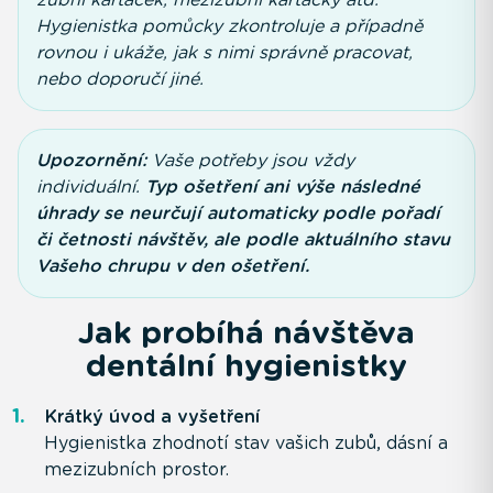
Hygienistka pomůcky zkontroluje a případně
rovnou i ukáže, jak s nimi správně pracovat,
nebo doporučí jiné.
Upozornění:
Vaše potřeby jsou vždy
individuální.
Typ ošetření ani výše následné
úhrady se neurčují automaticky podle pořadí
či četnosti návštěv, ale podle aktuálního stavu
Vašeho chrupu v den ošetření.
Jak probíhá návštěva
dentální hygienistky
Krátký úvod a vyšetření
Hygienistka zhodnotí stav vašich zubů, dásní a
mezizubních prostor.