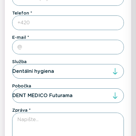
Telefon
E-mail
Služba
Dentální hygiena
Pobočka
DENT MEDICO Futurama
Zpráva