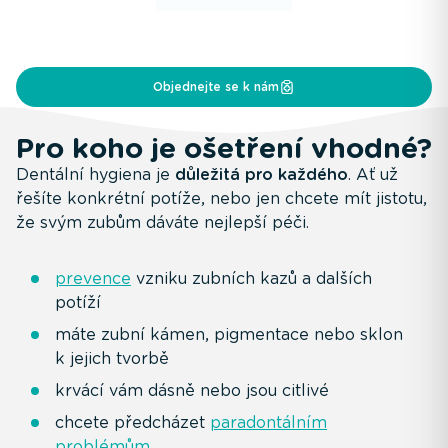
Objednejte se k nám
Pro koho je ošetření vhodné?
Dentální hygiena je
důležitá pro každého
. Ať už
řešíte konkrétní potíže, nebo jen chcete mít jistotu,
že svým zubům dáváte nejlepší péči.
prevence
vzniku zubních kazů a dalších
potíží
máte zubní kámen, pigmentace nebo sklon
k jejich tvorbě
krvácí vám dásně nebo jsou citlivé
chcete předcházet
paradontálním
problémům