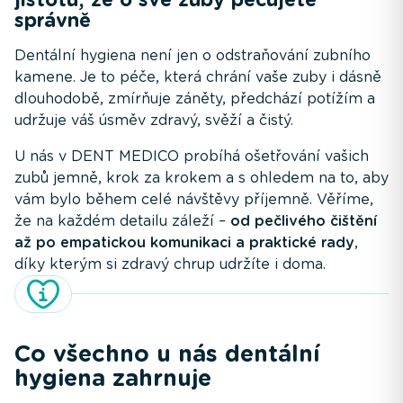
správně
Dentální hygiena není jen o odstraňování zubního
kamene. Je to péče, která chrání vaše zuby i dásně
dlouhodobě, zmírňuje záněty, předchází potížím a
udržuje váš úsměv zdravý, svěží a čistý.
U nás v DENT MEDICO probíhá ošetřování vašich
zubů jemně, krok za krokem a s ohledem na to, aby
vám bylo během celé návštěvy příjemně. Věříme,
že na každém detailu záleží –
od pečlivého čištění
až po empatickou komunikaci a praktické rady
,
díky kterým si zdravý chrup udržíte i doma.
Co všechno u nás dentální
hygiena zahrnuje