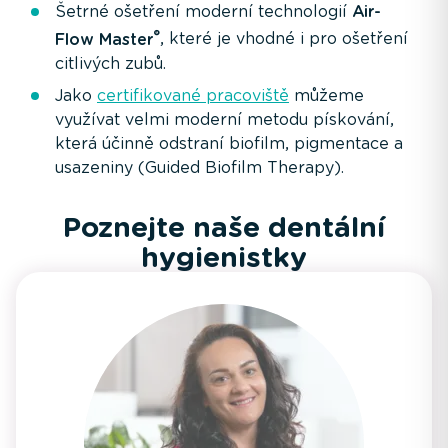
Šetrné ošetření moderní technologií
Air-
®
Flow Master
, které je vhodné i pro ošetření
citlivých zubů.
Jako
certifikované pracoviště
můžeme
využívat velmi moderní metodu pískování,
která účinně odstraní biofilm, pigmentace a
usazeniny (Guided Biofilm Therapy).
Poznejte naše dentální
hygienistky