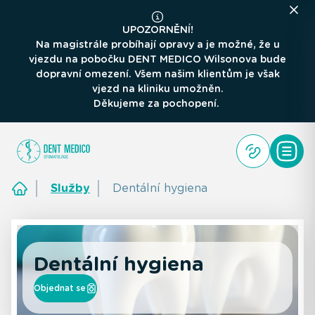
UPOZORNĚNÍ!
Na magistrále probíhají opravy a je možné, že u
vjezdu na pobočku DENT MEDICO Wilsonova bude
dopravní omezení. Všem našim klientům je však
vjezd na kliniku umožněn.
Děkujeme za pochopení.
Služby
Dentální hygiena
Dentální hygiena
Objednat se