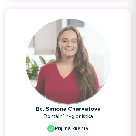
Bc. Simona Charvátová
Dentální hygienistka
Přijímá klienty