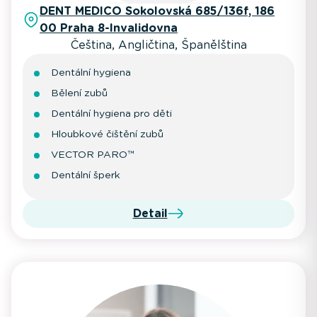
DENT MEDICO Sokolovská 685/136f, 186
00 Praha 8-Invalidovna
Čeština, Angličtina, Španělština
Dentální hygiena
Bělení zubů
Dentální hygiena pro děti
Hloubkové čištění zubů
VECTOR PARO™
Dentální šperk
Detail