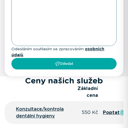
Odesláním souhlasím se zpracováním
osobních
údajů
.
Odeslat
Ceny našich služeb
Základní
cena
Konzultace/kontrola
550 Kč
Poptat
dentální hygieny