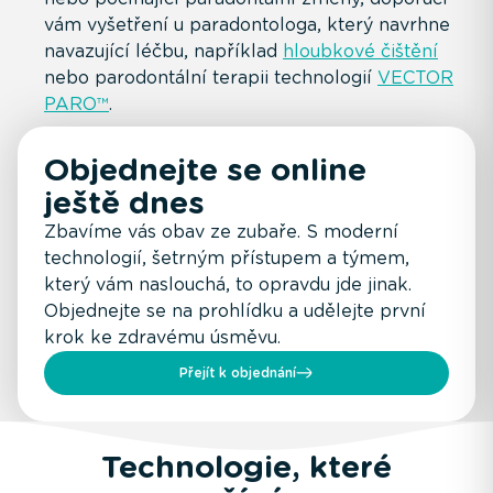
vám vyšetření u paradontologa, který navrhne
navazující léčbu, například
hloubkové čištění
nebo parodontální terapii technologií
VECTOR
PARO™
.
Objednejte se online
ještě dnes
Zbavíme vás obav ze zubaře. S moderní
technologií, šetrným přístupem a týmem,
který vám naslouchá, to opravdu jde jinak.
Objednejte se na prohlídku a udělejte první
krok ke zdravému úsměvu.
Přejít k objednání
Technologie, které