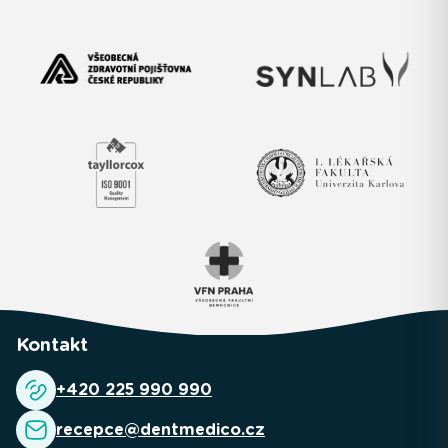
Kontakt
+420 225 990 990
recepce@dentmedico.cz