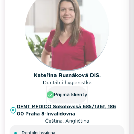
Kateřina Rusnáková DiS.
Dentální hygienistka
Přijímá klienty
DENT MEDICO Sokolovská 685/136f, 186
00 Praha 8-Invalidovna
Čeština, Angličtina
Dentální hygiena