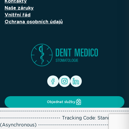
Kontakty
Naše záruky
Vnitřní řád
Ochrana osobních údajů
Objednat služby
----------------------------------------------------------------
------------------------------ Tracking Code: Standard
(Asynchronous) ---------------------------------------------