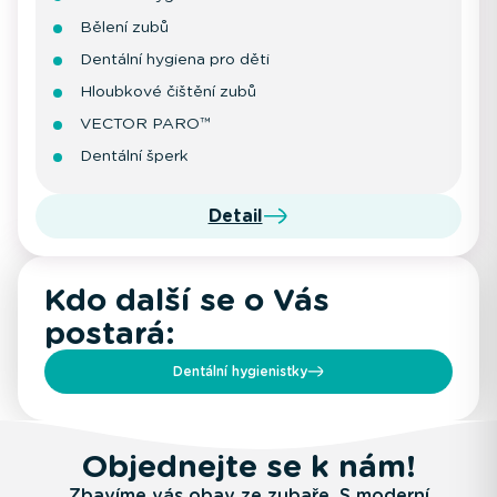
Bělení zubů
Dentální hygiena pro děti
Hloubkové čištění zubů
VECTOR PARO™
Dentální šperk
Detail
Kdo další se o Vás
postará:
Dentální hygienistky
Objednejte se k nám!
Zbavíme vás obav ze zubaře. S moderní