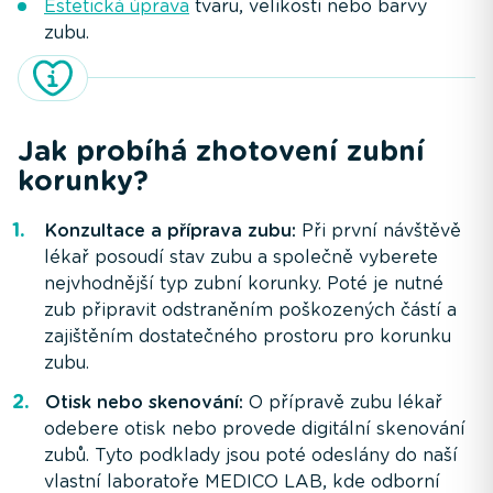
Estetická úprava
tvaru, velikosti nebo barvy
zubu.
Jak probíhá zhotovení zubní
korunky?
Konzultace a příprava zubu:
Při první návštěvě
lékař posoudí stav zubu a společně vyberete
nejvhodnější typ zubní korunky. Poté je nutné
zub připravit odstraněním poškozených částí a
zajištěním dostatečného prostoru pro korunku
zubu.
Otisk nebo skenování:
O přípravě zubu lékař
odebere otisk nebo provede digitální skenování
zubů. Tyto podklady jsou poté odeslány do naší
vlastní laboratoře MEDICO LAB, kde odborní