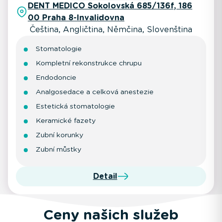
DENT MEDICO Sokolovská 685/136f, 186
00 Praha 8-Invalidovna
Čeština, Angličtina, Němčina, Slovenština
Stomatologie
Kompletní rekonstrukce chrupu
Endodoncie
Analgosedace a celková anestezie
Estetická stomatologie
Keramické fazety
Zubní korunky
Zubní můstky
Detail
Ceny našich služeb