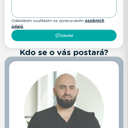
Odesláním souhlasím se zpracováním
osobních
údajů
.
Odeslat
Kdo se o vás postará?