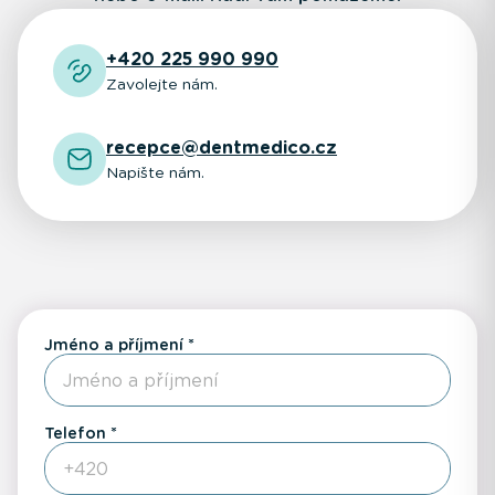
+420 225 990 990
Zavolejte nám.
recepce@dentmedico.cz
Napište nám.
Jméno a příjmení
Telefon