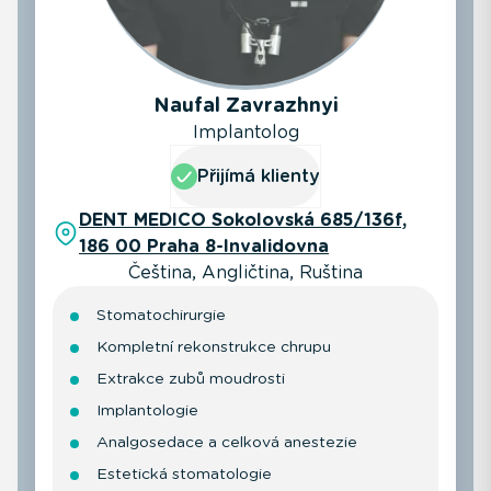
Naufal Zavrazhnyi
Implantolog
Přijímá klienty
DENT MEDICO Sokolovská 685/136f,
186 00 Praha 8-Invalidovna
Čeština, Angličtina, Ruština
Stomatochirurgie
Kompletní rekonstrukce chrupu
Extrakce zubů moudrosti
Implantologie
Analgosedace a celková anestezie
Estetická stomatologie