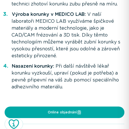
technici zhotoví korunku zubu přesně na míru.
Výroba korunky v MEDICO LAB:
V naší
laboratoři MEDICO LAB využíváme špičkové
materiály a moderní technologie, jako je
CAD/CAM frézování a 3D tisk. Díky těmto
technologiím můžeme vyrábět zubní korunky s
vysokou přesností, které jsou odolné a zároveň
esteticky přirozené.
Nasazení korunky:
Při další návštěvě lékař
korunku vyzkouší, upraví (pokud je potřeba) a
pevně připevní na váš zub pomocí speciálního
adhezivního materiálu.
Online objednání