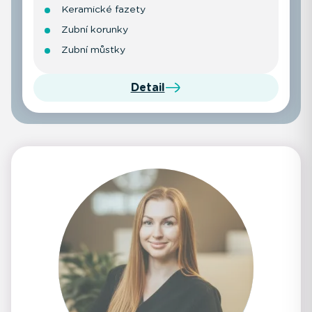
Keramické fazety
Zubní korunky
Zubní můstky
Detail