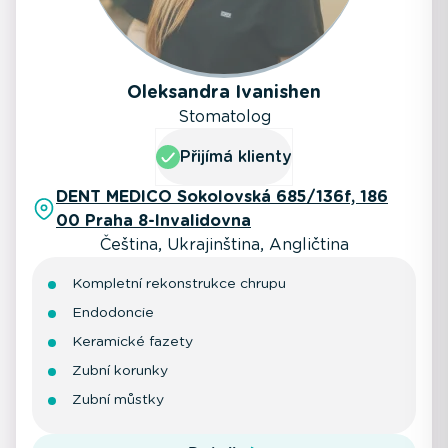
Oleksandra Ivanishen
Stomatolog
Přijímá klienty
DENT MEDICO Sokolovská 685/136f, 186
00 Praha 8-Invalidovna
Čeština, Ukrajinština, Angličtina
Kompletní rekonstrukce chrupu
Endodoncie
Keramické fazety
Zubní korunky
Zubní můstky