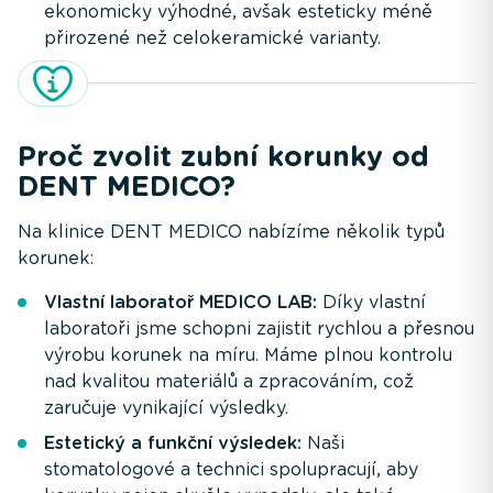
ekonomicky výhodné, avšak esteticky méně
přirozené než celokeramické varianty.
Proč zvolit zubní korunky od
DENT MEDICO?
Na klinice DENT MEDICO nabízíme několik typů
korunek:
Vlastní laboratoř MEDICO LAB:
Díky vlastní
laboratoři jsme schopni zajistit rychlou a přesnou
výrobu korunek na míru. Máme plnou kontrolu
nad kvalitou materiálů a zpracováním, což
zaručuje vynikající výsledky.
Estetický a funkční výsledek:
Naši
stomatologové a technici spolupracují, aby