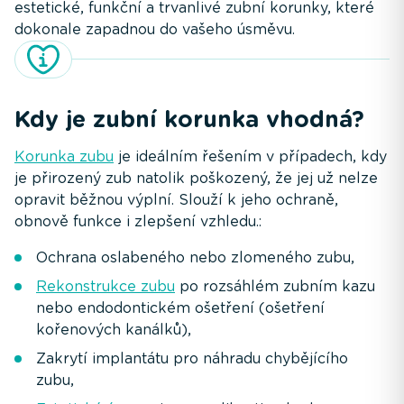
estetické, funkční a trvanlivé zubní korunky, které
dokonale zapadnou do vašeho úsměvu.
Kdy je zubní korunka vhodná?
Korunka zubu
je ideálním řešením v případech, kdy
je přirozený zub natolik poškozený, že jej už nelze
opravit běžnou výplní. Slouží k jeho ochraně,
obnově funkce i zlepšení vzhledu.:
Ochrana oslabeného nebo zlomeného zubu,
Rekonstrukce zubu
po rozsáhlém zubním kazu
nebo endodontickém ošetření (ošetření
kořenových kanálků),
Zakrytí implantátu pro náhradu chybějícího
zubu,