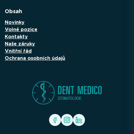
Obsah
Novinky
Volné pozice
Kontakty
Naše záruky
Vnitřní řád
Ochrana osobních údajů