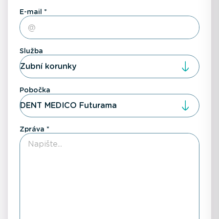
E-mail
Služba
Zubní korunky
Pobočka
DENT MEDICO Futurama
Zpráva