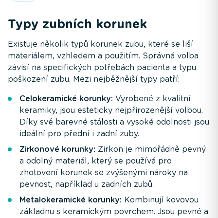
Typy zubních korunek
Existuje několik typů korunek zubu, které se liší
materiálem, vzhledem a použitím. Správná volba
závisí na specifických potřebách pacienta a typu
poškození zubu. Mezi nejběžnější typy patří:
Celokeramické korunky:
Vyrobené z kvalitní
keramiky, jsou esteticky nejpřirozenější volbou.
Díky své barevné stálosti a vysoké odolnosti jsou
ideální pro přední i zadní zuby.
Zirkonové korunky:
Zirkon je mimořádně pevný
a odolný materiál, který se používá pro
zhotovení korunek se zvýšenými nároky na
pevnost, například u zadních zubů.
Metalokeramické korunky:
Kombinují kovovou
základnu s keramickým povrchem. Jsou pevné a