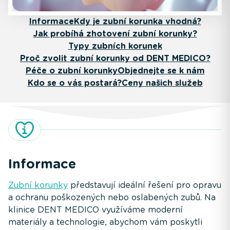
Informace
Kdy je zubní korunka vhodná?
Jak probíhá zhotovení zubní korunky?
Typy zubních korunek
Proč zvolit zubní korunky od DENT MEDICO?
Péče o zubní korunky
Objednejte se k nám
Kdo se o vás postará?
Ceny našich služeb
Informace
Zubní korunky
představují ideální řešení pro opravu
a ochranu poškozených nebo oslabených zubů. Na
klinice DENT MEDICO využíváme moderní
materiály a technologie, abychom vám poskytli